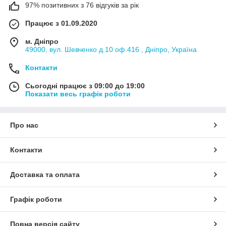
97% позитивних з 76 відгуків за рік
Працює з 01.09.2020
м. Дніпро
49000, вул. Шевченко д.10 оф.416 , Дніпро, Україна
Контакти
Сьогодні працює з 09:00 до 19:00
Показати весь графік роботи
Про нас
Контакти
Доставка та оплата
Графік роботи
Повна версія сайту