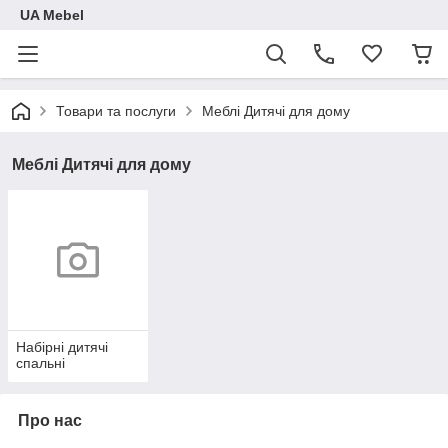
UA Mebel
Товари та послуги
Меблі Дитячі для дому
Меблі Дитячі для дому
Набірні дитячі
спальні
Про нас