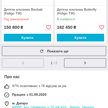
Дитяча альтанка Baobab
Дитяча альтанка Butterfly
(Kidigo ТМ)
(Kidigo ТМ)
Під замовлення
В наявності
150 800
182 450
₴
₴
Купити
Купити
Показати ще
1
/ 2
Про нас
97% позитивних з 76 відгуків за рік
Працює з 01.09.2020
м. Дніпро
49000, вул. Шевченко д.10 оф.416 , Дніпро, Україна