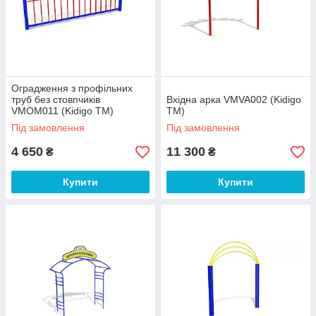
Оградження з профільних
труб без стовпчиків
Вхідна арка VMVA002 (Kidigo
VMOM011 (Kidigo ТМ)
ТМ)
Під замовлення
Під замовлення
4 650
11 300
₴
₴
Купити
Купити