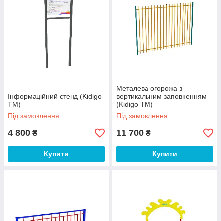
Металева огорожа з
Інформаційний стенд (Kidigo
вертикальним заповненням
ТМ)
(Kidigo ТМ)
Під замовлення
Під замовлення
4 800
11 700
₴
₴
Купити
Купити