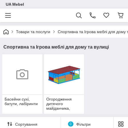
UA Mebel
Товари та послуги
Спортивна та Ігрова меблі для дому 
Спортивна та Ігрова меблі для дому та вулиці
Басейни сухі,
Огородження
батути, лабіринти
дитячого
майданчика,
Навіси та альтанки
Сортування
0
Фільтри