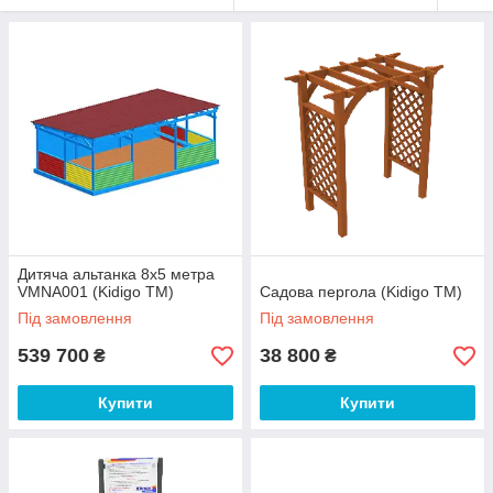
Дитяча альтанка 8х5 метра
VMNA001 (Kidigo ТМ)
Садова пергола (Kidigo ТМ)
Під замовлення
Під замовлення
539 700
38 800
₴
₴
Купити
Купити