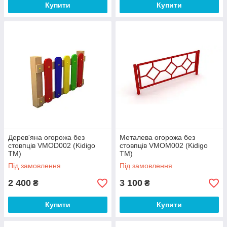
Купити
Купити
Дерев'яна огорожа без
Металева огорожа без
стовпців VMOD002 (Kidigo
стовпців VMOM002 (Kidigo
ТМ)
ТМ)
Під замовлення
Під замовлення
2 400
3 100
₴
₴
Купити
Купити