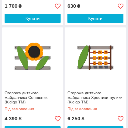
1 700
630
₴
₴
Купити
Купити
Огорожа дитячого
Огорожа дитячого
майданчика Соняшник
майданчика Хрестики-нулики
(Kidigo ТМ)
(Kidigo ТМ)
Під замовлення
Під замовлення
4 390
6 250
₴
₴