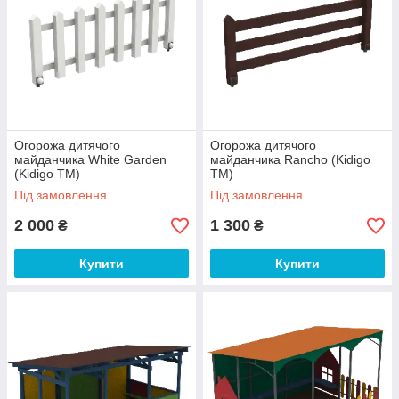
Огорожа дитячого
Огорожа дитячого
майданчика White Garden
майданчика Rancho (Kidigo
(Kidigo ТМ)
ТМ)
Під замовлення
Під замовлення
2 000
1 300
₴
₴
Купити
Купити