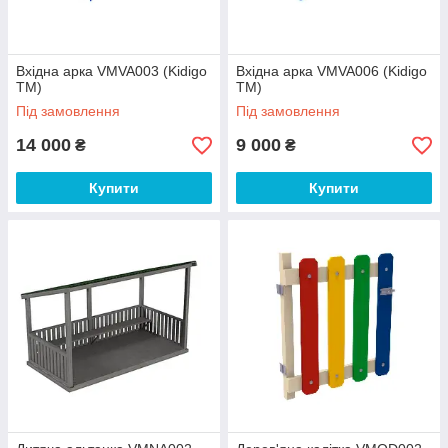
Вхідна арка VMVA003 (Kidigo
Вхідна арка VMVA006 (Kidigo
ТМ)
ТМ)
Під замовлення
Під замовлення
14 000
9 000
₴
₴
Купити
Купити