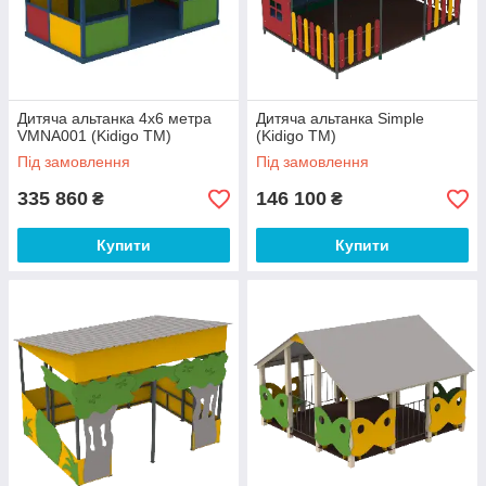
Дитяча альтанка 4х6 метра
Дитяча альтанка Simple
VMNA001 (Kidigo ТМ)
(Kidigo ТМ)
Під замовлення
Під замовлення
335 860
146 100
₴
₴
Купити
Купити