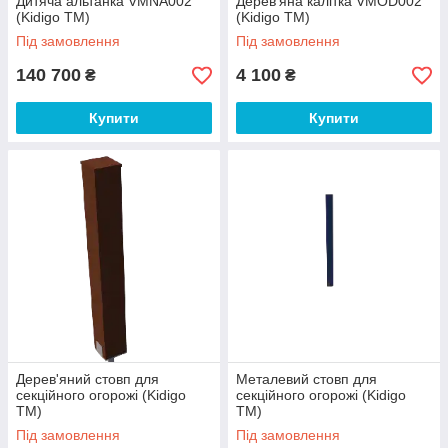
Дитяча альтанка VMNA002
Дерев'яна калітка VMOD002
(Kidigo ТМ)
(Kidigo ТМ)
Під замовлення
Під замовлення
140 700
4 100
₴
₴
Купити
Купити
Дерев'яний стовп для
Металевий стовп для
секційного огорожі (Kidigo
секційного огорожі (Kidigo
ТМ)
ТМ)
Під замовлення
Під замовлення