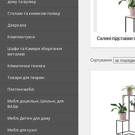
дому та вулиці
Стелажі та книжкові полиці
Дзеркала
Комплектуючі
Скляні підставки 
Шафи та Камери зберігання
металеві
Кліматична техніка
Товари для тварин
Плетені меблі
Меблі дошкільні, Шкільні, для
ВАЗів
Меблі Дитячі для дому
Меблі для кухні