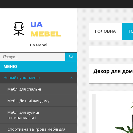
ГОЛОВНА
Т
UA Mebel
Декор для дом
Новый пункт меню
Меблі для спальні
Меблі Дитячі для дому
Меблі для вулиці
антивандальні
Спортивна та Ігрова меблі для