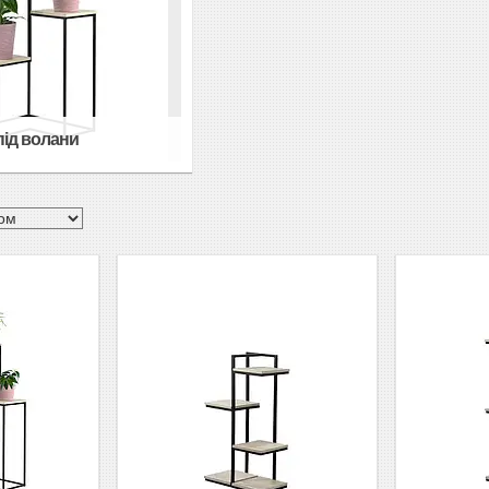
під волани