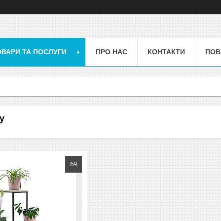
ОВАРИ ТА ПОСЛУГИ
ПРО НАС
КОНТАКТИ
ПОВ
у
69