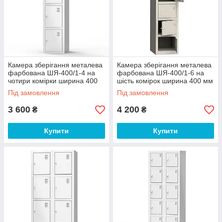
Камера зберігання металева
Камера зберігання металева
фарбована ШЯ-400/1-4 на
фарбована ШЯ-400/1-6 на
чотири комірки ширина 400
шість комірок ширина 400 мм
мм (Emby-ТМ)
(Emby-ТМ)
Під замовлення
Під замовлення
3 600
4 200
₴
₴
Купити
Купити