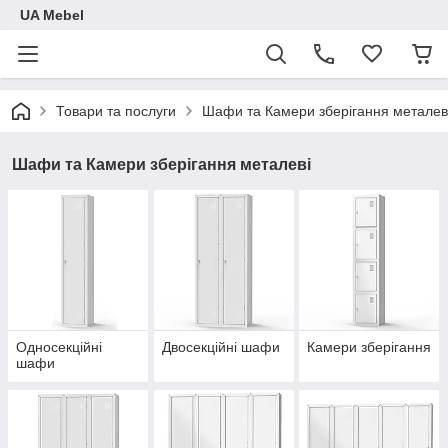
UA Mebel
Товари та послуги
Шафи та Камери зберігання металев
Шафи та Камери зберігання металеві
Односекційні
Двосекційні шафи
Камери зберігання
шафи