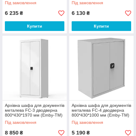
Під замовлення
Під замовлення
6 235
6 130
₴
₴
Купити
Купити
Архівна шафа для документів
Архівна шафа для документів
металева FC-3 дводверна
металева FC-4 дводверна
800*430*1970 мм (Emby-ТМ)
800*430*1000 мм (Emby-ТМ)
Під замовлення
Під замовлення
8 850
5 190
₴
₴