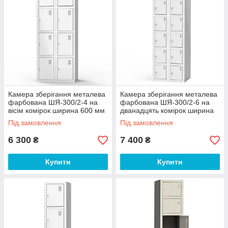
Камера зберігання металева
Камера зберігання металева
фарбована ШЯ-300/2-4 на
фарбована ШЯ-300/2-6 на
вісім комірок ширина 600 мм
дванадцять комірок ширина
(Emby-ТМ)
600 мм (Emby-ТМ)
Під замовлення
Під замовлення
6 300
7 400
₴
₴
Купити
Купити