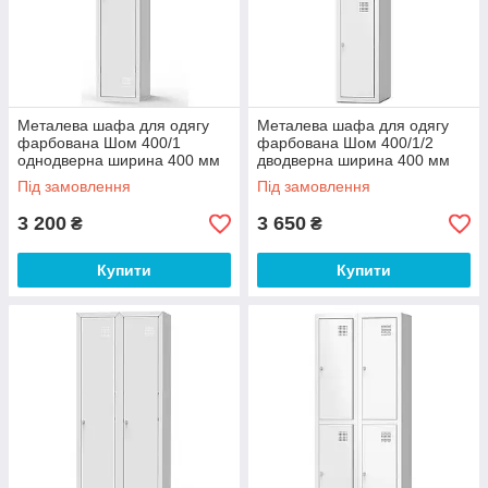
Металева шафа для одягу
Металева шафа для одягу
фарбована Шом 400/1
фарбована Шом 400/1/2
однодверна ширина 400 мм
дводверна ширина 400 мм
(Emby-ТМ)
(Emby-ТМ)
Під замовлення
Під замовлення
3 200
3 650
₴
₴
Купити
Купити