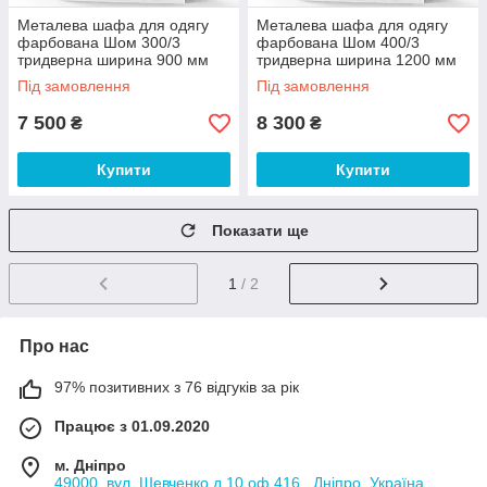
Металева шафа для одягу
Металева шафа для одягу
фарбована Шом 300/3
фарбована Шом 400/3
тридверна ширина 900 мм
тридверна ширина 1200 мм
(Emby-ТМ)
(Emby-ТМ)
Під замовлення
Під замовлення
7 500
8 300
₴
₴
Купити
Купити
Показати ще
1
/ 2
Про нас
97% позитивних з 76 відгуків за рік
Працює з 01.09.2020
м. Дніпро
49000, вул. Шевченко д.10 оф.416 , Дніпро, Україна