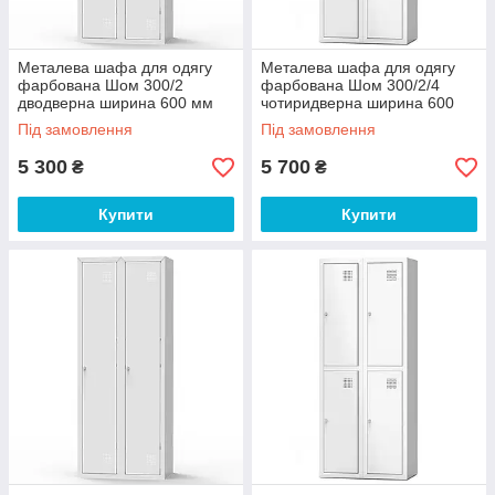
Металева шафа для одягу
Металева шафа для одягу
фарбована Шом 300/2
фарбована Шом 300/2/4
дводверна ширина 600 мм
чотиридверна ширина 600
(Emby-ТМ)
мм (Emby-ТМ)
Під замовлення
Під замовлення
5 300
5 700
₴
₴
Купити
Купити