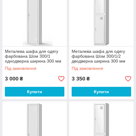
Металева шафа для одягу
Металева шафа для одягу
фарбована Шом 300/1
фарбована Шом 300/1/2
однодверна ширина 300 мм
дводверна ширина 300 мм
(Emby-ТМ)
(Emby-ТМ)
Під замовлення
Під замовлення
3 000
3 350
₴
₴
Купити
Купити