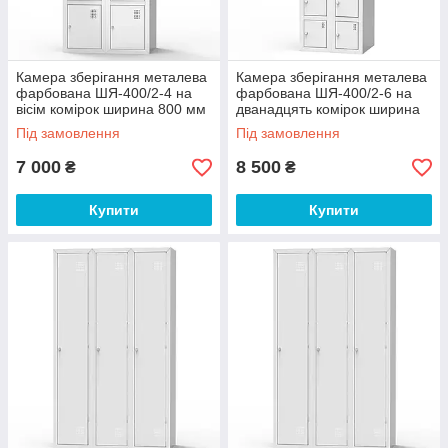
Камера зберігання металева
Камера зберігання металева
фарбована ШЯ-400/2-4 на
фарбована ШЯ-400/2-6 на
вісім комірок ширина 800 мм
дванадцять комірок ширина
(Emby-ТМ)
800 мм (Emby-ТМ)
Під замовлення
Під замовлення
7 000
8 500
₴
₴
Купити
Купити