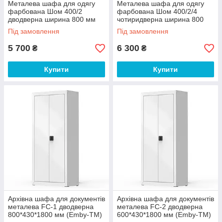
Металева шафа для одягу
Металева шафа для одягу
фарбована Шом 400/2
фарбована Шом 400/2/4
дводверна ширина 800 мм
чотиридверна ширина 800
(Emby-ТМ)
мм (Emby-ТМ)
Під замовлення
Під замовлення
5 700
6 300
₴
₴
Купити
Купити
Архівна шафа для документів
Архівна шафа для документів
металева FC-1 дводверна
металева FC-2 дводверна
800*430*1800 мм (Emby-ТМ)
600*430*1800 мм (Emby-ТМ)