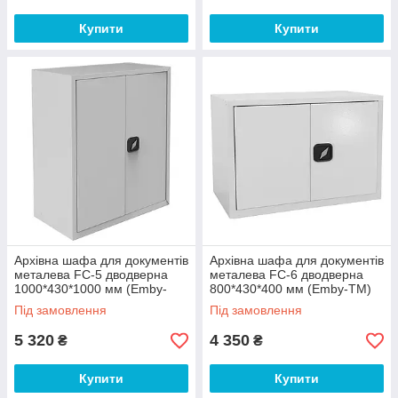
Купити
Купити
Архівна шафа для документів
Архівна шафа для документів
металева FC-5 дводверна
металева FC-6 дводверна
1000*430*1000 мм (Emby-
800*430*400 мм (Emby-ТМ)
ТМ)
Під замовлення
Під замовлення
5 320
4 350
₴
₴
Купити
Купити