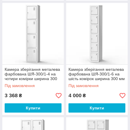
Камера зберігання металева
Камера зберігання металева
фарбована ШЯ-300/1-4 на
фарбована ШЯ-300/1-6 на
чотири комірки ширина 300
шість комірок ширина 300 мм
мм (Emby-ТМ)
(Emby-ТМ)
Під замовлення
Під замовлення
3 368
4 000
₴
₴
Купити
Купити