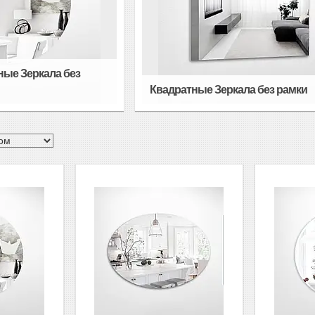
ные Зеркала без
Квадратные Зеркала без рамки