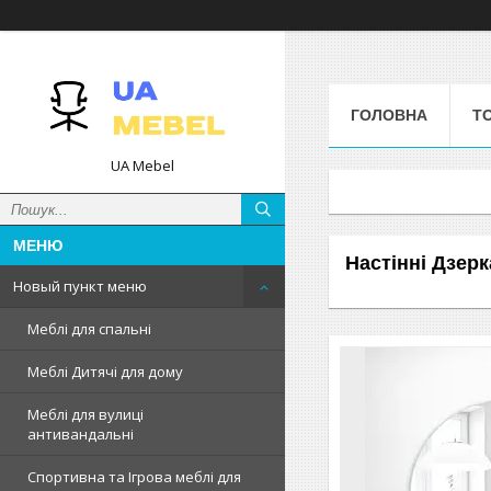
ГОЛОВНА
Т
UA Mebel
Настінні Дзерк
Новый пункт меню
Меблі для спальні
Меблі Дитячі для дому
Меблі для вулиці
антивандальні
Спортивна та Ігрова меблі для