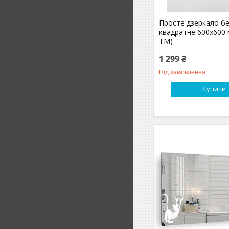
Просте дзеркало б
квадратне 600х600 
ТМ)
1 299 ₴
Під замовлення
Купити