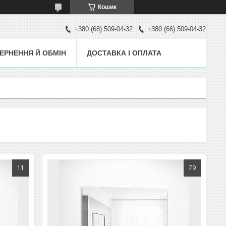
Кошик
+380 (68) 509-04-32
+380 (66) 509-04-32
ЕРНЕННЯ Й ОБМІН
ДОСТАВКА І ОПЛАТА
11
79