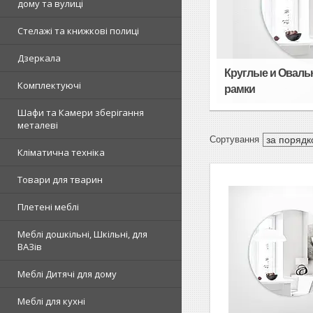
дому та вулиці
Стелажі та книжкові полиці
Дзеркала
Круглые и Оваль
Комплектуючі
рамки
Шафи та Камери зберігання
металеві
Кліматична техніка
Товари для тварин
Плетені меблі
Меблі дошкільні, Шкільні, для
ВАЗів
Меблі Дитячі для дому
Меблі для кухні