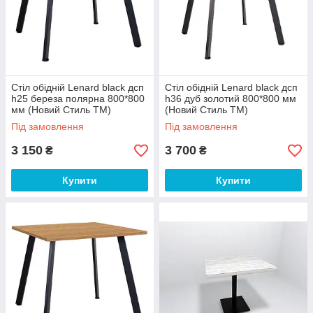
Стіл обідній Lenard black дсп
Стіл обідній Lenard black дсп
h25 береза ​​полярна 800*800
h36 дуб золотий 800*800 мм
мм (Новий Стиль ТМ)
(Новий Стиль ТМ)
Під замовлення
Під замовлення
3 150
3 700
₴
₴
Купити
Купити