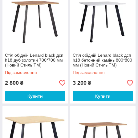
Стіл обідній Lenard black дсп
Стіл обідній Lenard black дсп
h18 дуб золотий 700*700 мм
h18 бетонний камінь 800*800
(Новий Стиль ТМ)
мм (Новий Стиль ТМ)
Під замовлення
Під замовлення
2 800
3 200
₴
₴
Купити
Купити