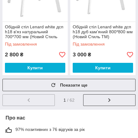
Обідній стіл Lenard white дсп
Обідній стіл Lenard white дсп
h18 в'яз натуральний
h18 дуб кам'яний 800*800 мм
700*700 мм (Новий Стиль
(Новий Стиль ТМ)
ТМ)
Під замовлення
Під замовлення
2 800
3 000
₴
₴
Купити
Купити
Показати ще
1
/ 62
Про нас
97% позитивних з 76 відгуків за рік