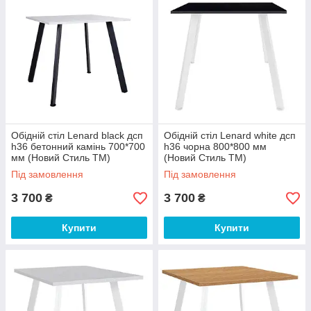
Обідній стіл Lenard black дсп
Обідній стіл Lenard white дсп
h36 бетонний камінь 700*700
h36 чорна 800*800 мм
мм (Новий Стиль ТМ)
(Новий Стиль ТМ)
Під замовлення
Під замовлення
3 700
3 700
₴
₴
Купити
Купити