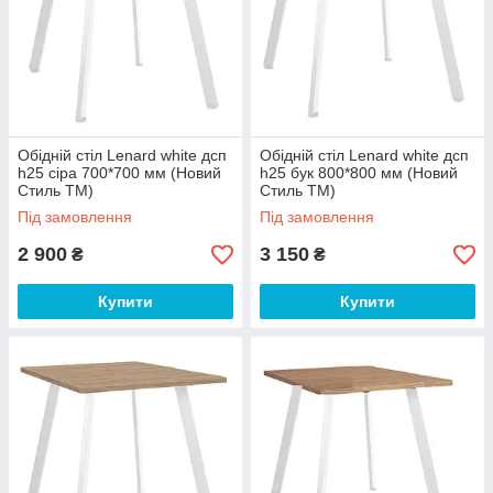
Обідній стіл Lenard white дсп
Обідній стіл Lenard white дсп
h25 сіра 700*700 мм (Новий
h25 бук 800*800 мм (Новий
Стиль ТМ)
Стиль ТМ)
Під замовлення
Під замовлення
2 900
3 150
₴
₴
Купити
Купити