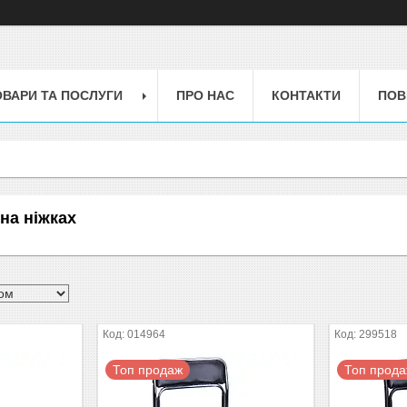
ОВАРИ ТА ПОСЛУГИ
ПРО НАС
КОНТАКТИ
ПОВ
 на ніжках
014964
299518
Топ продаж
Топ прод