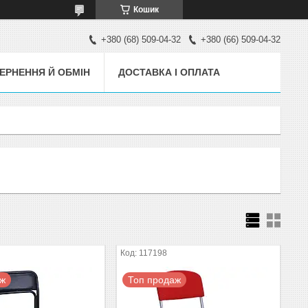
Кошик
+380 (68) 509-04-32
+380 (66) 509-04-32
ЕРНЕННЯ Й ОБМІН
ДОСТАВКА І ОПЛАТА
117198
аж
Топ продаж