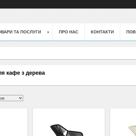
ОВАРИ ТА ПОСЛУГИ
ПРО НАС
КОНТАКТИ
ПОВ
для кафе з дерева