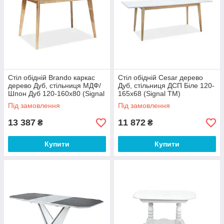
Стіл обідній Brando каркас
Стіл обідній Cesar дерево
дерево Дуб, стільниця МДФ/
Дуб, стільниця ДСП Біле 120-
Шпон Дуб 120-160х80 (Signal
165x68 (Signal ТМ)
ТМ)
Під замовлення
Під замовлення
13 387
11 872
₴
₴
Купити
Купити