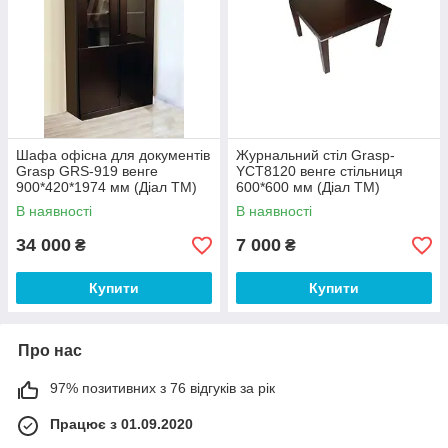
Шафа офісна для документів
Журнальний стіл Grasp-
Grasp GRS-919 венге
YCT8120 венге стільниця
900*420*1974 мм (Діал ТМ)
600*600 мм (Діал ТМ)
В наявності
В наявності
34 000
7 000
₴
₴
Купити
Купити
Про нас
97% позитивних з 76 відгуків за рік
Працює з 01.09.2020