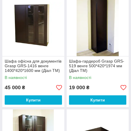
Шафа офісна для документів
Шафа-гардероб Grasp GRS-
Grasp GRS-1416 венге
519 венге 500*420*1974 мм
1400*420*1600 мм (Діал ТМ)
(Діал ТМ)
В наявності
В наявності
45 000
19 000
₴
₴
Купити
Купити