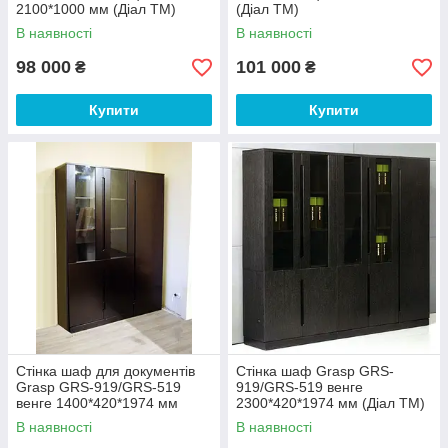
2100*1000 мм (Діал ТМ)
(Діал ТМ)
В наявності
В наявності
98 000
101 000
₴
₴
Купити
Купити
Стінка шаф для документів
Стінка шаф Grasp GRS-
Grasp GRS-919/GRS-519
919/GRS-519 венге
венге 1400*420*1974 мм
2300*420*1974 мм (Діал ТМ)
(Діал ТМ)
В наявності
В наявності