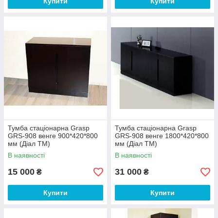
Купити
Купити
Тумба стаціонарна Grasp
Тумба стаціонарна Grasp
GRS-908 венге 900*420*800
GRS-908 венге 1800*420*800
мм (Діал ТМ)
мм (Діал ТМ)
В наявності
В наявності
15 000
31 000
₴
₴
Купити
Купити