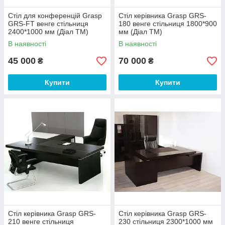
Стіл для конференцій Grasp
Стіл керівника Grasp GRS-
GRS-FT венге стільниця
180 венге стільниця 1800*900
2400*1000 мм (Діал ТМ)
мм (Діал ТМ)
В наявності
В наявності
45 000
70 000
₴
₴
Купити
Купити
Стіл керівника Grasp GRS-
Стіл керівника Grasp GRS-
210 венге стільниця
230 стільниця 2300*1000 мм