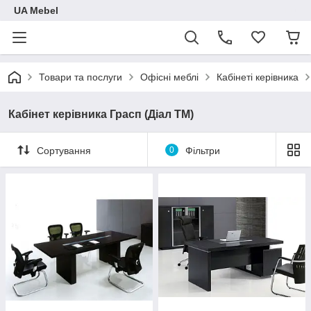
UA Mebel
Товари та послуги
Офісні меблі
Кабінеті керівника
Кабінет керівника Грасп (Діал ТМ)
Сортування
0
Фільтри