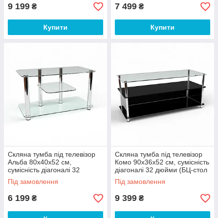
9 199
7 499
₴
₴
Купити
Купити
Скляна тумба під телевізор
Скляна тумба під телевізор
Альба 80х40х52 см,
Комо 90х36х52 см, сумісність
сумісність діагоналі 32
діагоналі 32 дюйми (БЦ-стол
дюйми (БЦ-стол ТМ)
ТМ)
Під замовлення
Під замовлення
6 199
9 399
₴
₴