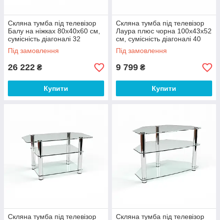
Скляна тумба під телевізор
Скляна тумба під телевізор
Балу на ніжках 80х40х60 см,
Лаура плюс чорна 100х43х52
сумісність діагоналі 32
см, сумісність діагоналі 40
дюйми (БЦ-стіл ТМ)
дюймів (БЦ-стіл ТМ)
Під замовлення
Під замовлення
26 222
9 799
₴
₴
Купити
Купити
Скляна тумба під телевізор
Скляна тумба під телевізор