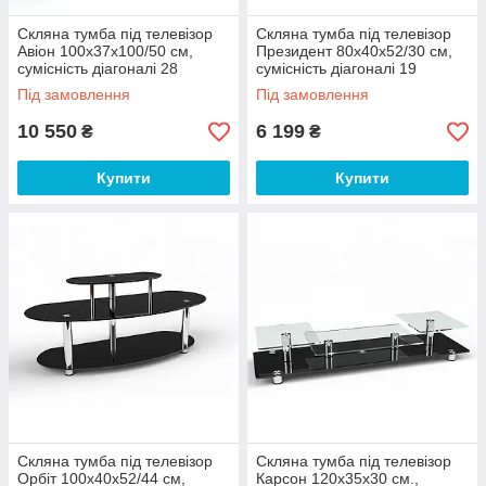
Скляна тумба під телевізор
Скляна тумба під телевізор
Авіон 100х37х100/50 см,
Президент 80х40х52/30 см,
сумісність діагоналі 28
сумісність діагоналі 19
дюймів (БЦ-стол ТМ)
дюймів (БЦ-стол ТМ)
Під замовлення
Під замовлення
10 550
6 199
₴
₴
Купити
Купити
Скляна тумба під телевізор
Скляна тумба під телевізор
Орбіт 100х40х52/44 см,
Карсон 120х35х30 см.,