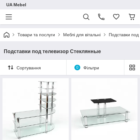
UA Mebel
Товари та послуги
Меблі для вітальні
Подставки под
Подставки под телевизор Стеклянные
Сортування
0
Фільтри