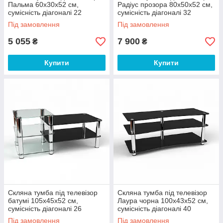
Пальма 60х30х52 см,
Радіус прозора 80х50х52 см,
сумісність діагоналі 22
сумісність діагоналі 32
дюйми (БЦ-стол ТМ)
дюйми (БЦ-стіл ТМ)
Під замовлення
Під замовлення
5 055
7 900
₴
₴
Купити
Купити
Скляна тумба під телевізор
Скляна тумба під телевізор
батумі 105х45х52 см,
Лаура чорна 100х43х52 см,
сумісність діагоналі 26
сумісність діагоналі 40
дюймів (БЦ-стол ТМ)
дюймів (БЦ-стол ТМ)
Під замовлення
Під замовлення