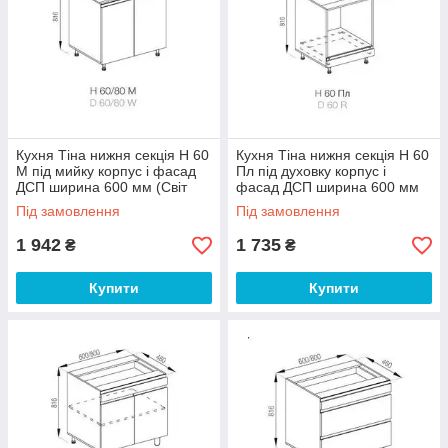
Кухня Тіна нижня секція Н 60
Кухня Тіна нижня секція Н 60
М під мийку корпус і фасад
Пл під духовку корпус і
ДСП ширина 600 мм (Світ
фасад ДСП ширина 600 мм
Меблів ТМ)
(Світ Меблів ТМ)
Під замовлення
Під замовлення
1 942
1 735
₴
₴
Купити
Купити