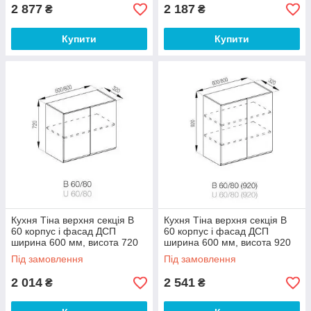
2 877
2 187
₴
₴
Купити
Купити
Кухня Тіна верхня секція В
Кухня Тіна верхня секція В
60 корпус і фасад ДСП
60 корпус і фасад ДСП
ширина 600 мм, висота 720
ширина 600 мм, висота 920
мм (Світ Меблів ТМ)
мм (Світ Меблів ТМ)
Під замовлення
Під замовлення
2 014
2 541
₴
₴