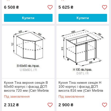
6 508
5 625
₴
₴
Купити
Купити
Кухня Тіна верхня секція В
Кухня Тіна нижня секція Н
60х60 корпус і фасад ДСП
100 корпус і фасад ДСП
висота 720 мм (Світ Меблів
висота 816 мм (Світ Меблів
ТМ)
ТМ)
Під замовлення
Під замовлення
2 312
2 900
₴
₴