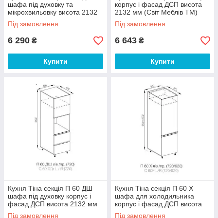
шафа під духовку та
корпус і фасад ДСП висота
мікрохвильовку висота 2132
2132 мм (Світ Меблів ТМ)
мм (Світ Меблів ТМ)
Під замовлення
Під замовлення
6 290
6 643
₴
₴
Купити
Купити
Кухня Тіна секція П 60 ДШ
Кухня Тіна секція П 60 Х
шафа під духовку корпус і
шафа для холодильника
фасад ДСП висота 2132 мм
корпус і фасад ДСП висота
(Світ Меблів ТМ)
2132 мм (Світ Меблів ТМ)
Під замовлення
Під замовлення