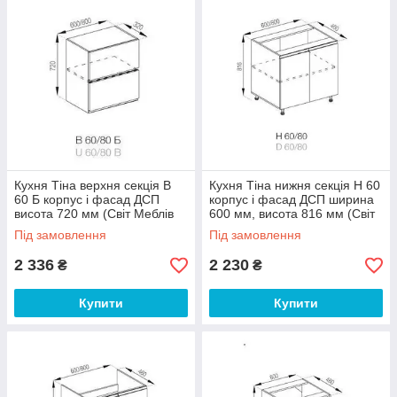
Кухня Тіна верхня секція В
Кухня Тіна нижня секція Н 60
60 Б корпус і фасад ДСП
корпус і фасад ДСП ширина
висота 720 мм (Світ Меблів
600 мм, висота 816 мм (Світ
ТМ)
Меблів ТМ)
Під замовлення
Під замовлення
2 336
2 230
₴
₴
Купити
Купити