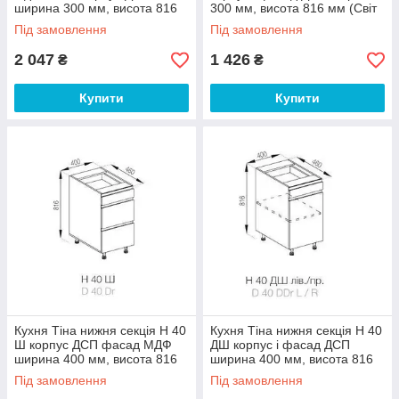
ширина 300 мм, висота 816
300 мм, висота 816 мм (Світ
мм (Світ Меблів ТМ)
Меблів ТМ)
Під замовлення
Під замовлення
2 047
1 426
₴
₴
Купити
Купити
Кухня Тіна нижня секція Н 40
Кухня Тіна нижня секція Н 40
Ш корпус ДСП фасад МДФ
ДШ корпус і фасад ДСП
ширина 400 мм, висота 816
ширина 400 мм, висота 816
мм (Світ Меблів ТМ)
мм (Світ Меблів ТМ)
Під замовлення
Під замовлення