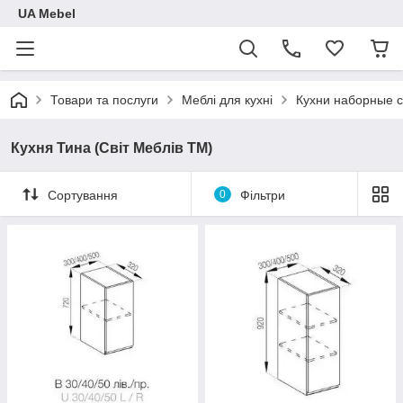
UA Mebel
Товари та послуги
Меблі для кухні
Кухни наборные 
Кухня Тина (Світ Меблів ТМ)
Сортування
0
Фільтри