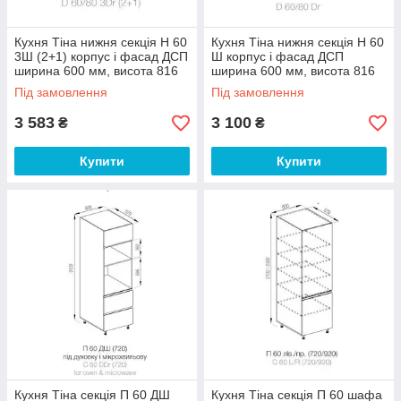
Кухня Тіна нижня секція Н 60
Кухня Тіна нижня секція Н 60
3Ш (2+1) корпус і фасад ДСП
Ш корпус і фасад ДСП
ширина 600 мм, висота 816
ширина 600 мм, висота 816
мм (Світ Меблів ТМ)
мм (Світ Меблів ТМ)
Під замовлення
Під замовлення
3 583
3 100
₴
₴
Купити
Купити
Кухня Тіна секція П 60 ДШ
Кухня Тіна секція П 60 шафа