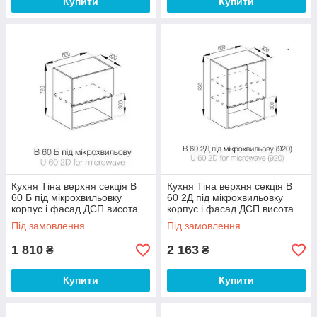
Купити
Купити
Кухня Тіна верхня секція В
Кухня Тіна верхня секція В
60 Б під мікрохвильовку
60 2Д під мікрохвильовку
корпус і фасад ДСП висота
корпус і фасад ДСП висота
720 мм (Світ Меблів ТМ)
920 мм (Світ Меблів ТМ)
Під замовлення
Під замовлення
1 810
2 163
₴
₴
Купити
Купити