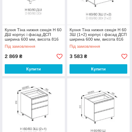
Кухня Тіна нижня секція Н 60
Кухня Тіна нижня секція Н 60
ДШ корпус і фасад ДСП
3Ш (1+2) корпус і фасад ДСП
ширина 600 мм, висота 816
ширина 600 мм, висота 816
мм (Світ Меблів ТМ)
мм (Світ Меблів ТМ)
Під замовлення
Під замовлення
2 869
3 583
₴
₴
Купити
Купити