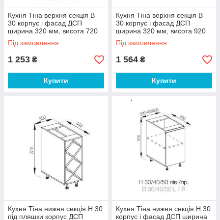
Кухня Тіна верхня секція В
Кухня Тіна верхня секція В
30 корпус і фасад ДСП
30 корпус і фасад ДСП
ширина 320 мм, висота 720
ширина 320 мм, висота 920
мм (Світ Меблів ТМ)
мм (Світ Меблів ТМ)
Під замовлення
Під замовлення
1 253
1 564
₴
₴
Купити
Купити
Кухня Тіна нижня секція Н 30
Кухня Тіна нижня секція Н 30
під пляшки корпус ДСП
корпус і фасад ДСП ширина