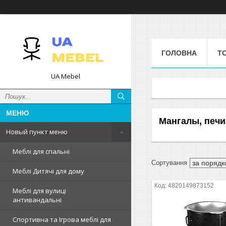
ГОЛОВНА
Т
UA Mebel
Мангалы, печи
Новый пункт меню
Меблі для спальні
Меблі Дитячі для дому
4820149873152
Меблі для вулиці
антивандальні
Спортивна та Ігрова меблі для