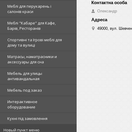
Меблі для перукарень і
Олександр
салонів краси
Меблі "Кабаре" для Кафе,
Барів, Ресторанів
49000, вул. Шевчен
Спортивні та Ігрові меблі для
дому та вулиці
Матрасы, наматрасники и
аксессуары для сна
Мебель для улицы
антивандальная
Мебель под заказ
Интерактивное
оборудование
Кухні під замовлення
Новый пункт меню