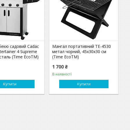
бекю садовий Cadac
Мангал портативний TE-4530
tertainer 4 Supreme
метал чорний, 45х30х30 см
сталь (Time EcoTM)
(Time EcoTM)
1 700 ₴
В наявності
Купити
Купити