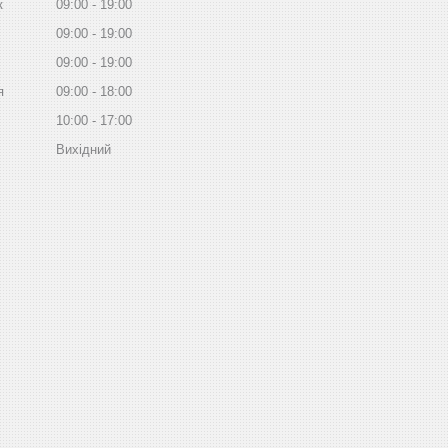
к
09:00
19:00
09:00
19:00
09:00
19:00
я
09:00
18:00
10:00
17:00
Вихідний