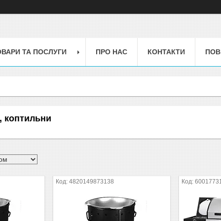
ОВАРИ ТА ПОСЛУГИ
ПРО НАС
КОНТАКТИ
ПОВ
, коптильни
4820149873138
6001773