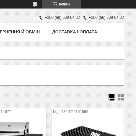
Кошик
+380 (68) 509-04-32
+380 (66) 509-04-32
ЕРНЕННЯ Й ОБМІН
ДОСТАВКА І ОПЛАТА
114677
4820211101596