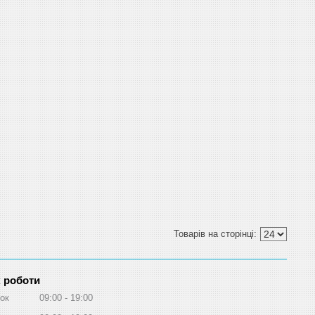
 роботи
ок
09:00
19:00