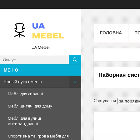
ГОЛОВНА
Т
UA Mebel
Наборная сист
Новый пункт меню
Меблі для спальні
Меблі Дитячі для дому
Меблі для вулиці
антивандальні
Спортивна та Ігрова меблі для