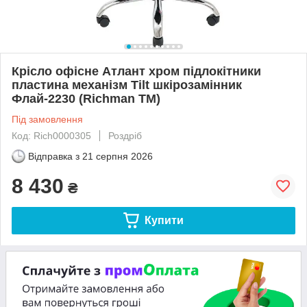
Крісло офісне Атлант хром підлокітники
пластина механізм Tilt шкірозамінник
Флай-2230 (Richman ТМ)
Під замовлення
Код: Rich0000305
Роздріб
Відправка з
21 серпня 2026
8 430
₴
Купити