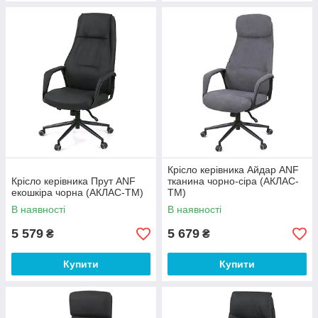
Крісло керівника Айдар ANF
Крісло керівника Прут ANF
тканина чорно-сіра (АКЛАС-
екошкіра чорна (АКЛАС-ТМ)
ТМ)
В наявності
В наявності
5 579
5 679
₴
₴
Купити
Купити