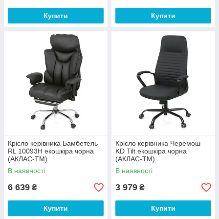
Купити
Купити
Крісло керівника Бамбетель
Крісло керівника Черемош
RL 10093H екошкіра чорна
KD Tilt екошкіра чорна
(АКЛАС-ТМ)
(АКЛАС-ТМ)
В наявності
В наявності
6 639
3 979
₴
₴
Купити
Купити