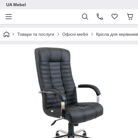
UA Mebel
Товари та послуги
Офісні меблі
Крісла для керівникі