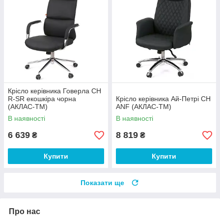
Крісло керівника Говерла CH
R-SR екошкіра чорна
Крісло керівника Ай-Петрі CH
(АКЛАС-ТМ)
ANF (АКЛАС-ТМ)
В наявності
В наявності
6 639
8 819
₴
₴
Купити
Купити
Показати ще
Про нас