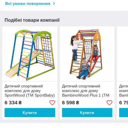
Всі умови повернення
Подібні товари компанії
Дитячий спортивний
Дитячий спортивний
Дитя
комплекс для дому
комплекс для дому
комп
SportWood (ТМ SportBaby)
BambinoWood Plus 1 (ТМ
Bamb
SportBaby)
(ТМ 
6 334
6 598
6 7
₴
₴
Купити
Купити