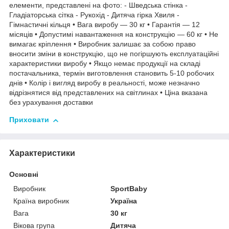
елементи, представлені на фото: - Шведська стінка -
Гладіаторська сітка - Рукохід - Дитяча гірка Хвиля -
Гімнастичні кільця • Вага виробу — 30 кг • Гарантія — 12
місяців • Допустимі навантаження на конструкцію — 60 кг • Не
вимагає кріплення • Виробник залишає за собою право
вносити зміни в конструкцію, що не погіршують експлуатаційні
характеристики виробу • Якщо немає продукції на складі
постачальника, термін виготовлення становить 5-10 робочих
днів • Колір і вигляд виробу в реальності, може незначно
відрізнятися від представлених на світлинах • Ціна вказана
без урахування доставки
Приховати
Характеристики
Основні
Виробник
SportBaby
Країна виробник
Україна
Вага
30 кг
Вікова група
Дитяча