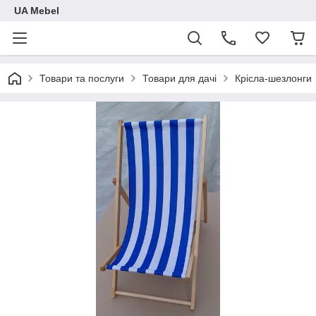
UA Mebel
Товари та послуги
Товари для дачі
Крісла-шезлонги