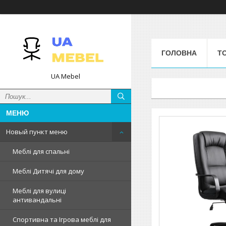
ГОЛОВНА
Т
UA Mebel
Новый пункт меню
Меблі для спальні
Меблі Дитячі для дому
Меблі для вулиці
антивандальні
Спортивна та Ігрова меблі для