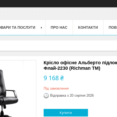
ОВАРИ ТА ПОСЛУГИ
ПРО НАС
КОНТАКТИ
ПОВ
Крісло офісне Альберто підлок
Флай-2230 (Richman ТМ)
9 168 ₴
Під замовлення
Відправка з 20 серпня 2026
Купити