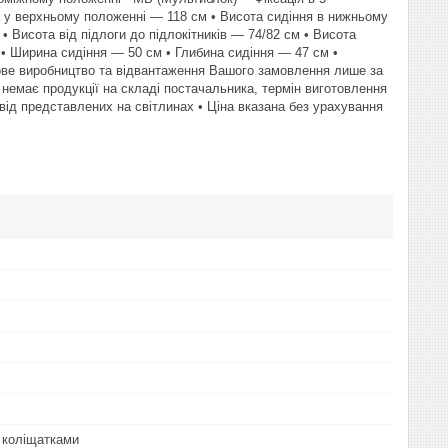
 у верхньому положенні — 118 см • Висота сидіння в нижньому
 Висота від підлоги до підлокітників — 74/82 см • Висота
 • Ширина сидіння — 50 см • Глибина сидіння — 47 см •
нове виробництво та відвантаження Вашого замовлення лише за
 немає продукції на складі постачальника, термін виготовлення
 від представлених на світлинах • Ціна вказана без урахування
 коліщатками