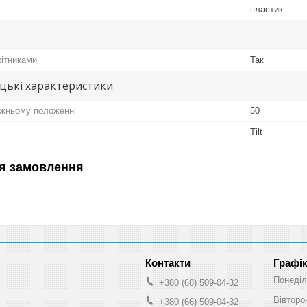
пластик
кітниками
Так
цькі характеристики
ижньому положенні
50
Tilt
я замовлення
Графік
Понеділ
+380 (68) 509-04-32
Вівторо
+380 (66) 509-04-32