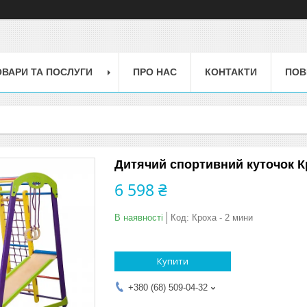
ОВАРИ ТА ПОСЛУГИ
ПРО НАС
КОНТАКТИ
ПОВ
Дитячий спортивний куточок Кр
6 598 ₴
В наявності
Код:
Кроха - 2 мини
Купити
+380 (68) 509-04-32