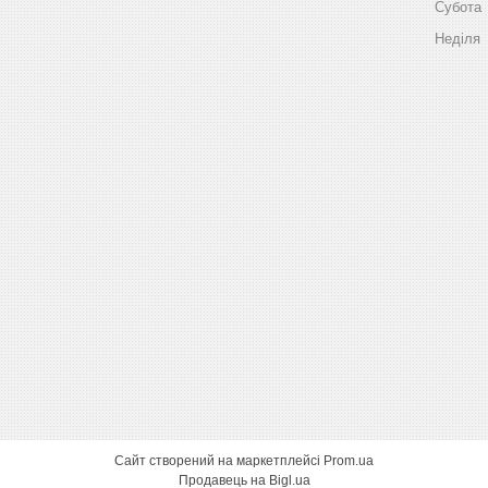
Субота
Неділя
Сайт створений на маркетплейсі
Prom.ua
Продавець на Bigl.ua