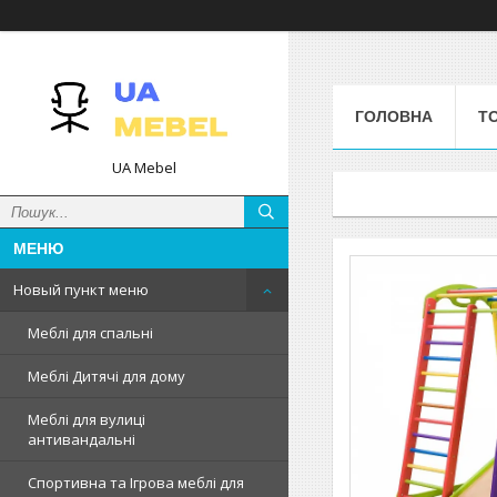
ГОЛОВНА
Т
UA Mebel
Новый пункт меню
Меблі для спальні
Меблі Дитячі для дому
Меблі для вулиці
антивандальні
Спортивна та Ігрова меблі для