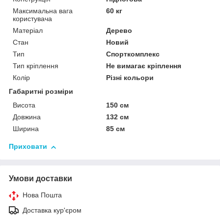
Максимальна вага
60 кг
користувача
Матеріал
Дерево
Стан
Новий
Тип
Спорткомплекс
Тип кріплення
Не вимагає кріплення
Колір
Різні кольори
Габаритні розміри
Висота
150 см
Довжина
132 см
Ширина
85 см
Приховати
Умови доставки
Нова Пошта
Доставка кур'єром