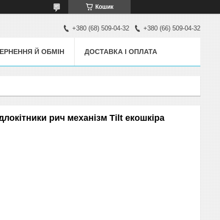
Кошик
+380 (68) 509-04-32
+380 (66) 509-04-32
ЕРНЕННЯ Й ОБМІН
ДОСТАВКА І ОПЛАТА
длокітники рич механізм Tilt екошкіра