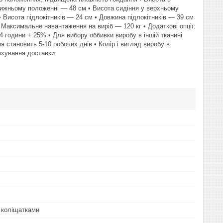
нижньому положенні — 48 см • Висота сидіння у верхньому
• Висота підлокітників — 24 см • Довжина підлокітників — 39 см
 Максимальне навантаження на виріб — 120 кг • Додаткові опції:
 години + 25% • Для вибору оббивки виробу в іншій тканині
 становить 5-10 робочих днів • Колір і вигляд виробу в
рахування доставки
 коліщатками