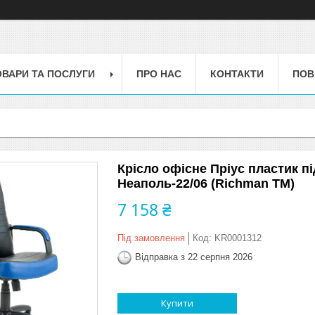
ОВАРИ ТА ПОСЛУГИ
ПРО НАС
КОНТАКТИ
ПОВ
Крісло офісне Пріус пластик пі
Неаполь-22/06 (Richman ТМ)
7 158 ₴
Під замовлення
Код:
KR0001312
Відправка з 22 серпня 2026
Купити