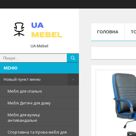
ГОЛОВНА
Т
UA Mebel
Новый пункт меню
Меблі для спальні
Меблі Дитячі для дому
Меблі для вулиці
антивандальні
Спортивна та Ігрова меблі для