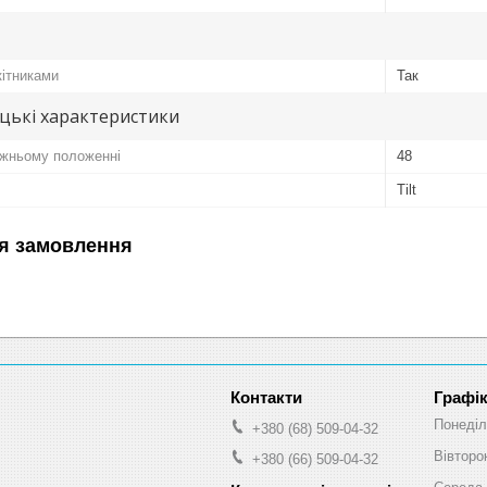
кітниками
Так
цькі характеристики
ижньому положенні
48
Tilt
я замовлення
Графік
Понеділ
+380 (68) 509-04-32
Вівторо
+380 (66) 509-04-32