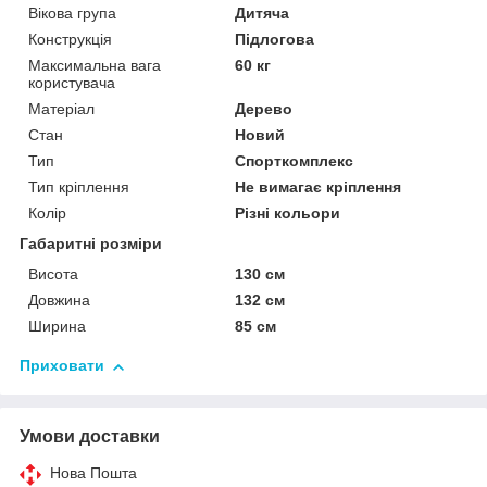
Вікова група
Дитяча
Конструкція
Підлогова
Максимальна вага
60 кг
користувача
Матеріал
Дерево
Стан
Новий
Тип
Спорткомплекс
Тип кріплення
Не вимагає кріплення
Колір
Різні кольори
Габаритні розміри
Висота
130 см
Довжина
132 см
Ширина
85 см
Приховати
Умови доставки
Нова Пошта