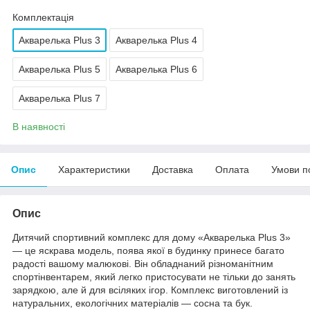
Комплектація
Акварелька Plus 3
Акварелька Plus 4
Акварелька Plus 5
Акварелька Plus 6
Акварелька Plus 7
В наявності
Опис
Характеристики
Доставка
Оплата
Умови п
Опис
Дитячий спортивний комплекс для дому «Акварелька Plus 3»
— це яскрава модель, поява якої в будинку принесе багато
радості вашому малюкові. Він обладнаний різноманітним
спортінвентарем, який легко пристосувати не тільки до занять
зарядкою, але й для всіляких ігор. Комплекс виготовлений із
натуральних, екологічних матеріалів — сосна та бук.