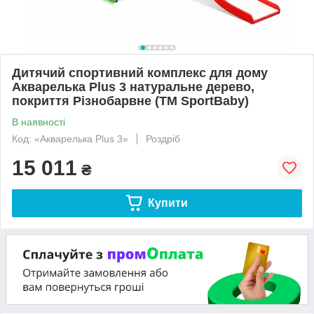
Дитячий спортивний комплекс для дому
Акварелька Plus 3 натуральне дерево,
покриття Різнобарвне (ТМ SportBaby)
В наявності
Код: «Акварелька Plus 3»
Роздріб
15 011
₴
Купити