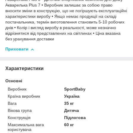
Акварелька Plus 7 • Виробник залишає за собою право
вносити зміни в конструкцію, що не погіршують експлуатаційні
характеристики виробу • Якщо немає продукції на складі
постачальника, термін виготовлення становить 5-10 робочих
днів • Колір і вигляд виробу в реальності, може незначно
відрізнятися від представлених на світлинах • Ціна вказана
без урахування доставки
Приховати
Характеристики
Основні
Виробник
SportBaby
Країна виробник
Україна
Вага
35 кг
Вікова група
Дитяча
Конструкція
Підлогова
Максимальна вага
60 кг
користувача