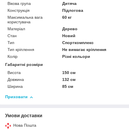
Вікова група
Дитяча
Конструкція
Підлогова
Максимальна вага
60 кг
користувача
Матеріал
Дерево
Стан
Новий
Тип
Спорткомплекс
Тип кріплення
Не вимагає кріплення
Колір
Різні кольори
Габаритні розміри
Висота
150 см
Довжина
132 см
Ширина
85 см
Приховати
Умови доставки
Нова Пошта