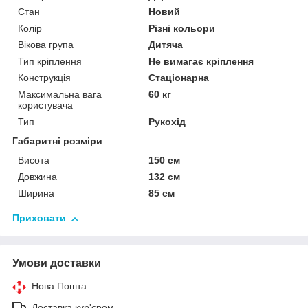
Стан
Новий
Колір
Різні кольори
Вікова група
Дитяча
Тип кріплення
Не вимагає кріплення
Конструкція
Стаціонарна
Максимальна вага
60 кг
користувача
Тип
Рукохід
Габаритні розміри
Висота
150 см
Довжина
132 см
Ширина
85 см
Приховати
Умови доставки
Нова Пошта
Доставка кур'єром