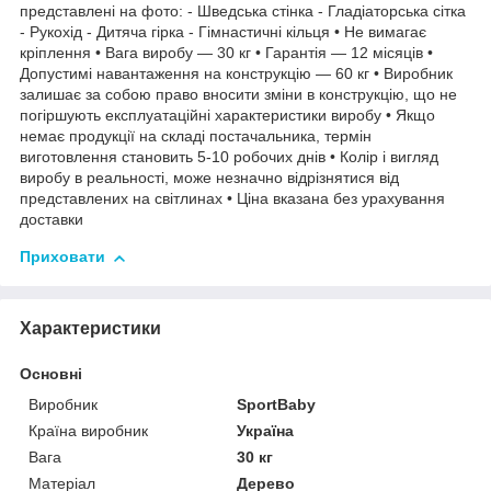
представлені на фото: - Шведська стінка - Гладіаторська сітка
- Рукохід - Дитяча гірка - Гімнастичні кільця • Не вимагає
кріплення • Вага виробу — 30 кг • Гарантія — 12 місяців •
Допустимі навантаження на конструкцію — 60 кг • Виробник
залишає за собою право вносити зміни в конструкцію, що не
погіршують експлуатаційні характеристики виробу • Якщо
немає продукції на складі постачальника, термін
виготовлення становить 5-10 робочих днів • Колір і вигляд
виробу в реальності, може незначно відрізнятися від
представлених на світлинах • Ціна вказана без урахування
доставки
Приховати
Характеристики
Основні
Виробник
SportBaby
Країна виробник
Україна
Вага
30 кг
Матеріал
Дерево