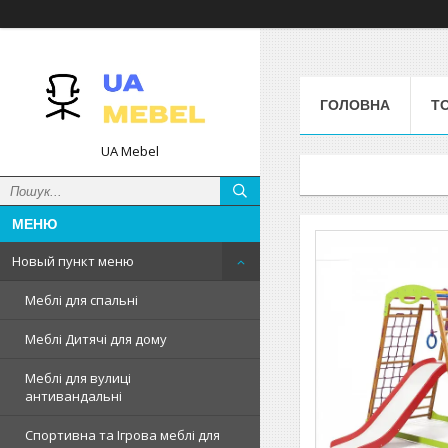
ГОЛОВНА
Т
UA Mebel
Новый пункт меню
Меблі для спальні
Меблі Дитячі для дому
Меблі для вулиці
антивандальні
Спортивна та Ігрова меблі для