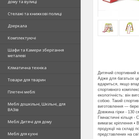
дому та вулиці
Стелажі та книжкові полиці
Дзеркала
Комплектуючі
Шафи та Камери зберігання
металеві
Кліматична техніка
Дитячий спортивний 
Адже для багатьох це
Товари для тварин
вдариться, якщо впад
спортивного комплекс
Плетені меблі
екологічність: він ви
собою. Такий спортив
Меблі дошкільні, Шкільні, для
виготовлення — берез
ВАЗів
Довжина гірки - 130 с
Гімнастичні кільця - 
Меблі Дитячі для дому
вимагає кріплення • 
продукції на складі п
Меблі для кухні
представлених на сві