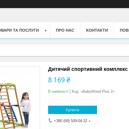
ОВАРИ ТА ПОСЛУГИ
ПРО НАС
КОНТАКТИ
ПОВ
Дитячий спортивний комплекс 
8 169 ₴
В наявності
Код:
«BabyWood Plus 2»
Купити
+380 (68) 509-04-32