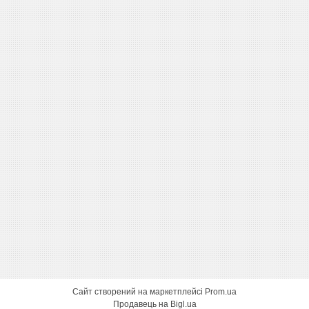
Сайт створений на маркетплейсі
Prom.ua
Продавець на Bigl.ua