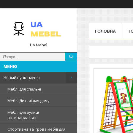
ГОЛОВНА
Т
UA Mebel
Новый пункт меню
Меблі для спальні
Меблі Дитячі для дому
Меблі для вулиці
антивандальні
Спортивна та Ігрова меблі для