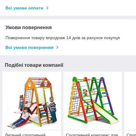
Всі умови оплати
Умови повернення
Повернення товару впродовж 14 днів за рахунок покупця
Всі умови повернення
Подібні товари компанії
Дитячий спортивний
Спортивний комплекс для
Спор