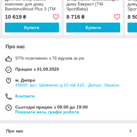
комплекс для дому
дому Еверест (ТМ
дому
BambinoWood Plus 3 (ТМ
SportBaby)
Spor
SportBaby)
10 619
8 716
8 5
₴
₴
Купити
Купити
Про нас
97% позитивних з 76 відгуків за рік
Працює з 01.09.2020
м. Дніпро
49000, вул. Шевченко д.10 оф.416 , Дніпро, Україна
Контакти
Сьогодні працює з 09:00 до 19:00
Показати весь графік роботи
Про нас