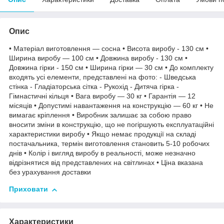
Опис
• Матеріал виготовлення — сосна • Висота виробу - 130 см •
Ширина виробу — 100 см • Довжина виробу - 130 см •
Довжина гірки - 150 см • Ширина гірки — 30 см • До комплекту
входять усі елементи, представлені на фото: - Шведська
стінка - Гладіаторська сітка - Рукохід - Дитяча гірка -
Гімнастичні кільця • Вага виробу — 30 кг • Гарантія — 12
місяців • Допустимі навантаження на конструкцію — 60 кг • Не
вимагає кріплення • Виробник залишає за собою право
вносити зміни в конструкцію, що не погіршують експлуатаційні
характеристики виробу • Якщо немає продукції на складі
постачальника, термін виготовлення становить 5-10 робочих
днів • Колір і вигляд виробу в реальності, може незначно
відрізнятися від представлених на світлинах • Ціна вказана
без урахування доставки
Приховати
Характеристики