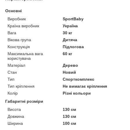
Основні
Виробник
SportBaby
Країна виробник
Україна
Вага
30 кг
Вікова група
Дитяча
Конструкція
Підлогова
Максимальна вага
60 кг
користувача
Матеріал
Дерево
Стан
Новий
Тип
Спорткомплекс
Тип кріплення
Не вимагає кріплення
Колір
Різні кольори
Габаритні розміри
Висота
130 см
Довжина
130 см
Ширина
100 см