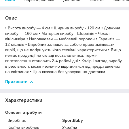
Опис
• Висота виробу — 4 см • Ширина виробу - 120 см • Довжина
виробу — 160 см • Матеріал виробу - Шкірвініл • Чохол —
вініл-шкіра • Наповнювач — меблевий поролон • Гарантія —
12 місяців • Виробник залишає за собою право змінювати
виріб, що не погіршують його технічні характеристики • Якщо
немає продукції на складі постачальника, термін
виготовлення становить 2-4 робочі дні • Колір і вигляд виробу
в реальності, може незначно відрізнятися від представлених
на світлинах • Ціна вказана без урахування доставки
Приховати
Характеристики
Основні атрибути
Виробник
SportBaby
Країна виробник
Україна