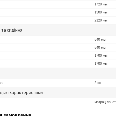
1720 мм
1300 мм
2120 мм
 та сидіння
540 мм
540 мм
1700 мм
1700 мм
ка
2 шт.
цькі характеристики
матрац лонет
я замовлення