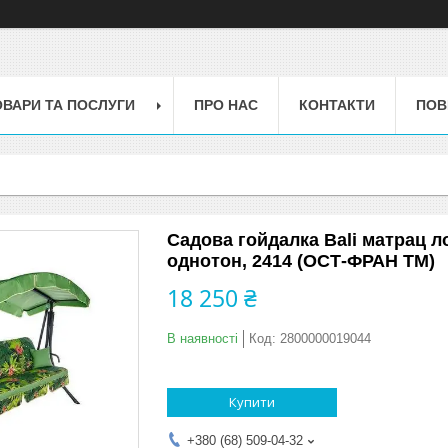
ОВАРИ ТА ПОСЛУГИ
ПРО НАС
КОНТАКТИ
ПОВ
Садова гойдалка Bali матрац л
однотон, 2414 (ОСТ-ФРАН ТМ)
18 250 ₴
В наявності
Код:
2800000019044
Купити
+380 (68) 509-04-32