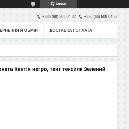
Кошик
+380 (68) 509-04-32
+380 (66) 509-04-32
ЕРНЕННЯ Й ОБМІН
ДОСТАВКА І ОПЛАТА
онета Кентія негро, тент тексилк Зелений