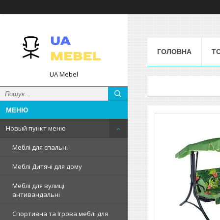
ГОЛОВНА
Т
UA Mebel
Новый пункт меню
Меблі для спальні
Меблі Дитячі для дому
Меблі для вулиці
антивандальні
Спортивна та Ігрова меблі для