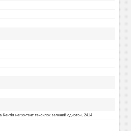
а Кентія негро-тент тексилок зелений однотон, 2414