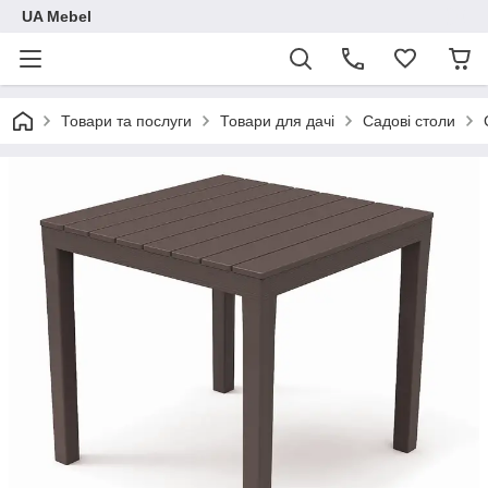
UA Mebel
Товари та послуги
Товари для дачі
Садові столи