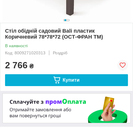
Стіл обідній садовий Bali пластик
Коричневий 78*78*72 (ОСТ-ФРАН ТМ)
В наявності
Код: 8009271020313
Роздріб
2 766
₴
Купити