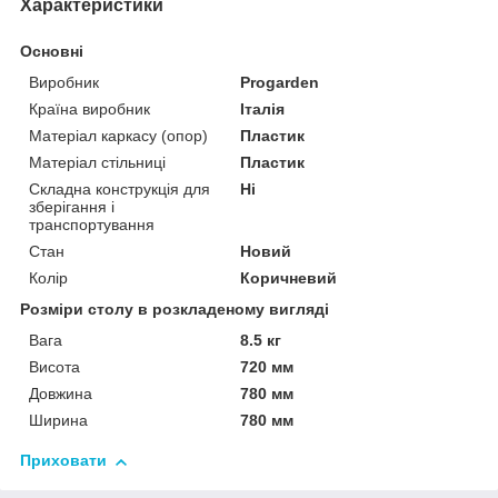
Характеристики
Основні
Виробник
Progarden
Країна виробник
Італія
Матеріал каркасу (опор)
Пластик
Матеріал стільниці
Пластик
Складна конструкція для
Ні
зберігання і
транспортування
Стан
Новий
Колір
Коричневий
Розміри столу в розкладеному вигляді
Вага
8.5 кг
Висота
720 мм
Довжина
780 мм
Ширина
780 мм
Приховати