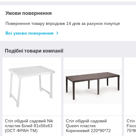
Умови повернення
Повернення товару впродовж 14 днів за рахунок покупця
Всі умови повернення
Подібні товари компанії
Стіл обідній садовий Nik
Стіл обідній садовий
Стіл
пластик Білий 81x56x63
Queen пластик
Fioc
(ОСТ-ФРАН ТМ)
Коричневий 220*90*72
75*
(ОСТ-ФРАН ТМ)