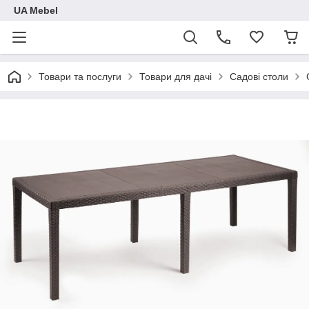
UA Mebel
Товари та послуги
Товари для дачі
Садові столи