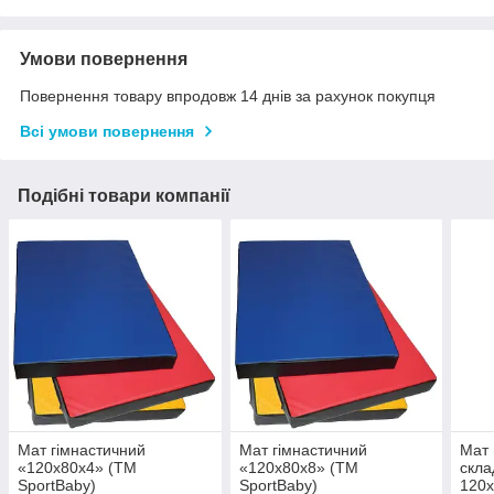
Умови повернення
Повернення товару впродовж 14 днів за рахунок покупця
Всі умови повернення
Подібні товари компанії
Мат гімнастичний
Мат гімнастичний
Мат 
«120х80х4» (ТМ
«120х80х8» (ТМ
скла
SportBaby)
SportBaby)
120х