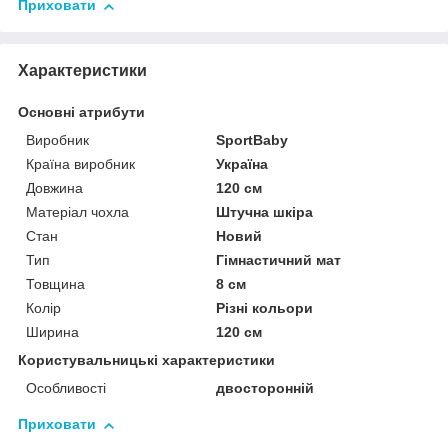
Приховати
Характеристики
Основні атрибути
Виробник
SportBaby
Країна виробник
Україна
Довжина
120 см
Матеріал чохла
Штучна шкіра
Стан
Новий
Тип
Гімнастичний мат
Товщина
8 см
Колір
Різні кольори
Ширина
120 см
Користувальницькі характеристики
Особливості
двосторонній
Приховати