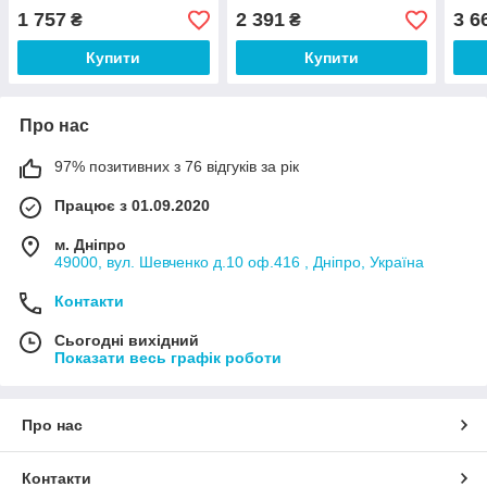
1 757
2 391
3 6
₴
₴
Купити
Купити
Про нас
97% позитивних з 76 відгуків за рік
Працює з 01.09.2020
м. Дніпро
49000, вул. Шевченко д.10 оф.416 , Дніпро, Україна
Контакти
Сьогодні вихідний
Показати весь графік роботи
Про нас
Контакти