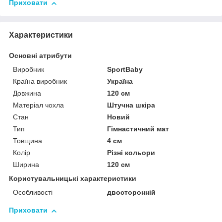
Приховати
Характеристики
Основні атрибути
Виробник
SportBaby
Країна виробник
Україна
Довжина
120 см
Матеріал чохла
Штучна шкіра
Стан
Новий
Тип
Гімнастичний мат
Товщина
4 см
Колір
Різні кольори
Ширина
120 см
Користувальницькі характеристики
Особливості
двосторонній
Приховати