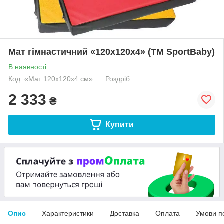
Мат гімнастичний «120х120х4» (ТМ SportBaby)
В наявності
Код: «Мат 120х120x4 см»
Роздріб
2 333
₴
Купити
Опис
Характеристики
Доставка
Оплата
Умови п