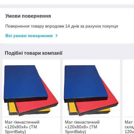
Умови повернення
Повернення товару впродовж 14 днів за рахунок покупця
Всі умови повернення
Подібні товари компанії
Мат гімнастичний
Мат гімнастичний
Мат 
«120х80х4» (ТМ
«120х80х8» (ТМ
скла
SportBaby)
SportBaby)
120х