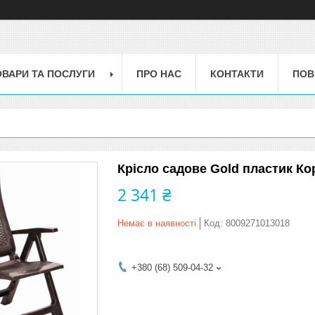
ОВАРИ ТА ПОСЛУГИ
ПРО НАС
КОНТАКТИ
ПОВ
Крісло садове Gold пластик К
2 341 ₴
Немає в наявності
Код:
8009271013018
+380 (68) 509-04-32