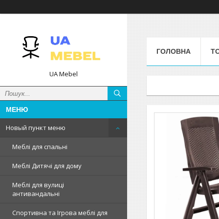
ГОЛОВНА
Т
UA Mebel
Новый пункт меню
Меблі для спальні
Меблі Дитячі для дому
Меблі для вулиці
антивандальні
Спортивна та Ігрова меблі для