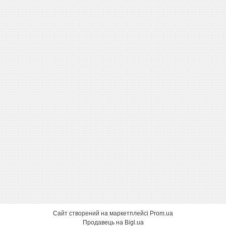
Сайт створений на маркетплейсі
Prom.ua
Продавець на Bigl.ua