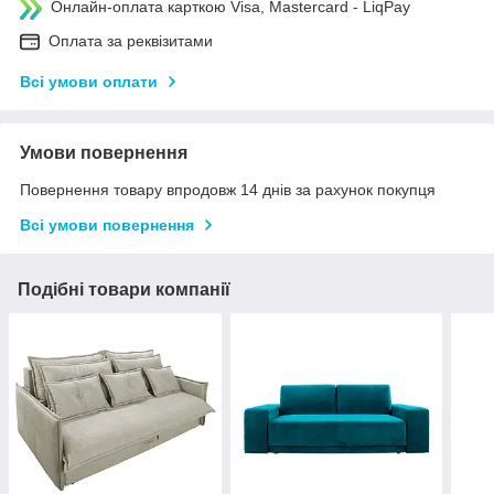
Онлайн-оплата карткою Visa, Mastercard - LiqPay
Оплата за реквізитами
Всі умови оплати
Умови повернення
Повернення товару впродовж 14 днів за рахунок покупця
Всі умови повернення
Подібні товари компанії