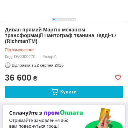
Диван прямий Мартін механізм
трансформації Пантограф тканина Тедді-17
(RichmanTM)
Під замовлення
Код: DV0000270
Роздріб
Відправка з
22 серпня 2026
36 600
₴
Купити