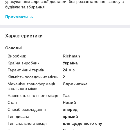
урахуванням адресної доставки, без розвантаження, заносу в
будівлю та збирання
Приховати
Характеристики
Основні
Виробник
Richman
Країна виробник
Україна
Гарантійний термін
24 міс
Кількість посадочних місць
2
Механізм трансформації
Єврокнижка
спального місця
Наявність спального місця
Так
Стан
Новий
Спосіб розкладання
вперед
Тип дивана
прямий
Тип спального місця
для щоденного сну