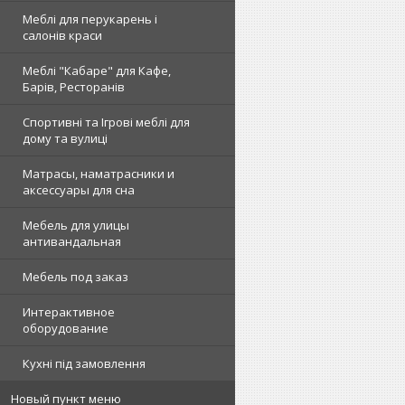
Меблі для перукарень і
салонів краси
Меблі "Кабаре" для Кафе,
Барів, Ресторанів
Спортивні та Ігрові меблі для
дому та вулиці
Матрасы, наматрасники и
аксессуары для сна
Мебель для улицы
антивандальная
Мебель под заказ
Интерактивное
оборудование
Кухні під замовлення
Новый пункт меню