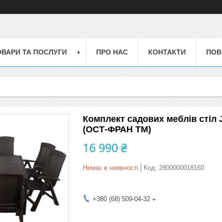
ОВАРИ ТА ПОСЛУГИ
ПРО НАС
КОНТАКТИ
ПОВ
Комплект садових меблів стіл 
(ОСТ-ФРАН ТМ)
16 990 ₴
Немає в наявності
Код:
2800000018160
+380 (68) 509-04-32