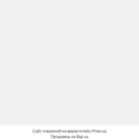
Сайт створений на маркетплейсі
Prom.ua
Продавець на Bigl.ua