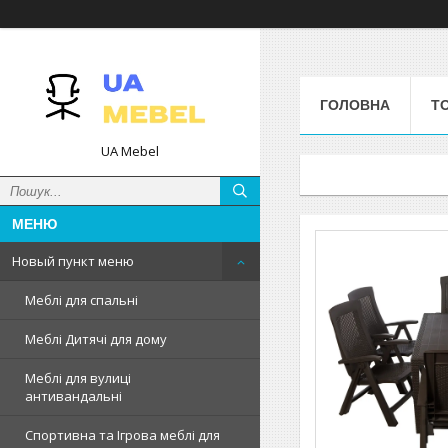
ГОЛОВНА
Т
UA Mebel
Новый пункт меню
Меблі для спальні
Меблі Дитячі для дому
Меблі для вулиці
антивандальні
Спортивна та Ігрова меблі для