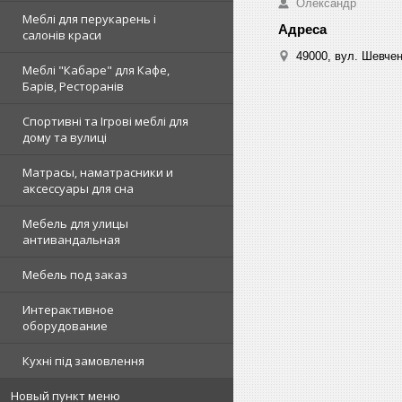
Олександр
Меблі для перукарень і
салонів краси
49000, вул. Шевчен
Меблі "Кабаре" для Кафе,
Барів, Ресторанів
Спортивні та Ігрові меблі для
дому та вулиці
Матрасы, наматрасники и
аксессуары для сна
Мебель для улицы
антивандальная
Мебель под заказ
Интерактивное
оборудование
Кухні під замовлення
Новый пункт меню