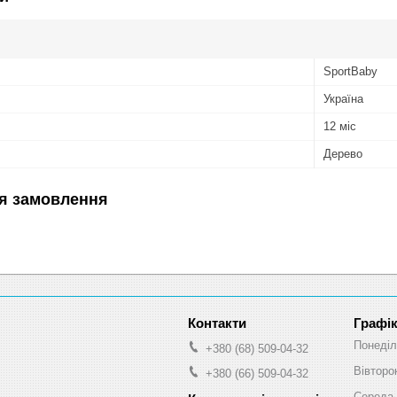
SportBaby
Україна
12 міс
Дерево
я замовлення
Графік
Понеділ
+380 (68) 509-04-32
Вівторо
+380 (66) 509-04-32
Середа