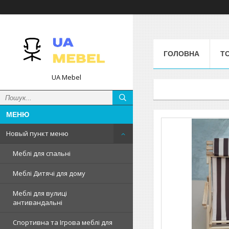
ГОЛОВНА
Т
UA Mebel
Новый пункт меню
Меблі для спальні
Меблі Дитячі для дому
Меблі для вулиці
антивандальні
Спортивна та Ігрова меблі для