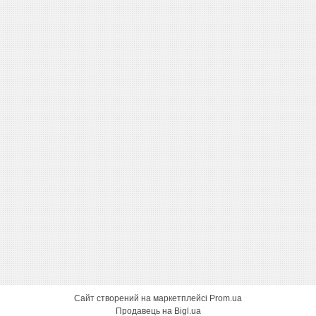
Сайт створений на маркетплейсі
Prom.ua
Продавець на Bigl.ua