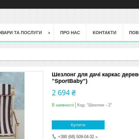
ОВАРИ ТА ПОСЛУГИ
ПРО НАС
КОНТАКТИ
ПОВ
Шезлонг для дачі каркас дерев
"SportBaby")
2 694 ₴
В наявності
Код:
"Шезлонг - 2"
Купити
+380 (68) 509-04-32