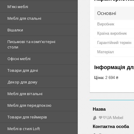
М'які меблі
Основні
Меблі для спальні
Виробник
Вішалки
Країна виробник
Письмові та комп'ютерні
Гарантійний термін
столи
Матеріал
Офісні меблі
Інформація дл
Товари для дачі
Ціна:
2 694 ₴
Декор для дому
Меблі для вітальні
Меблі для передпокою
Товари для геймерів
💙💛UA Mebel
Меблі в стилі Loft