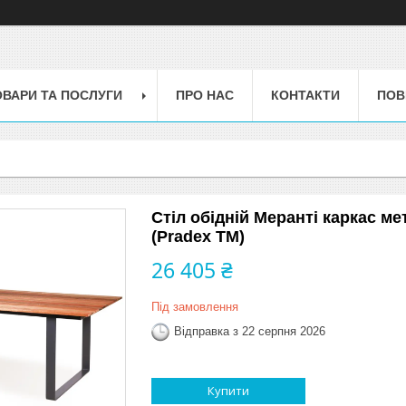
ОВАРИ ТА ПОСЛУГИ
ПРО НАС
КОНТАКТИ
ПОВ
Стіл обідній Меранті каркас ме
(Pradex ТМ)
26 405 ₴
Під замовлення
Відправка з 22 серпня 2026
Купити