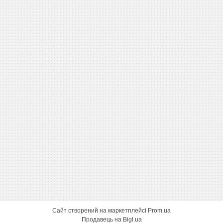
Сайт створений на маркетплейсі
Prom.ua
Продавець на Bigl.ua