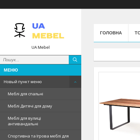
ГОЛОВНА
Т
UA Mebel
Новый пункт меню
Меблі для спальні
Меблі Дитячі для дому
Меблі для вулиці
антивандальні
Спортивна та Ігрова меблі для