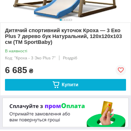
Дитячий спортивний куточок Кроха — 3 Еко
Plus 7 дерево бук Натуральний, 120х120х103
см (ТМ SportBaby)
В наявності
Код: "Кроха - 3 Эко Plus 7"
Роздріб
6 685
₴
Купити