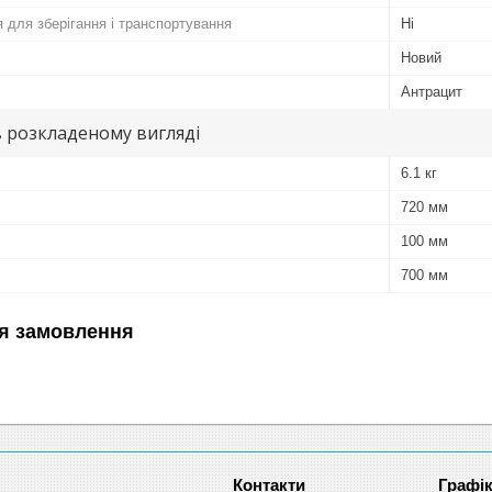
 для зберігання і транспортування
Ні
Новий
Антрацит
в розкладеному вигляді
6.1 кг
720 мм
100 мм
700 мм
я замовлення
Графік