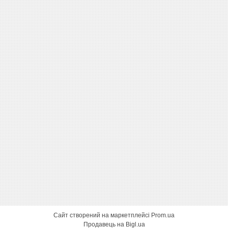
Сайт створений на маркетплейсі
Prom.ua
Продавець на Bigl.ua