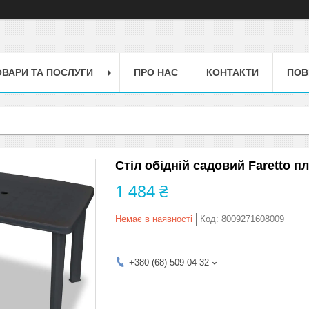
ОВАРИ ТА ПОСЛУГИ
ПРО НАС
КОНТАКТИ
ПОВ
Стіл обідній садовий Faretto 
1 484 ₴
Немає в наявності
Код:
8009271608009
+380 (68) 509-04-32