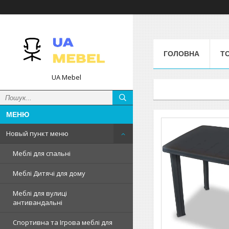
ГОЛОВНА
Т
UA Mebel
Новый пункт меню
Меблі для спальні
Меблі Дитячі для дому
Меблі для вулиці
антивандальні
Спортивна та Ігрова меблі для