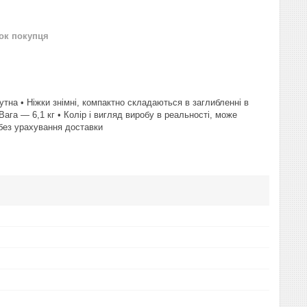
нок покупця
утна • Ніжки знімні, компактно складаються в заглибленні в
ага — 6,1 кг • Колір і вигляд виробу в реальності, може
 без урахування доставки