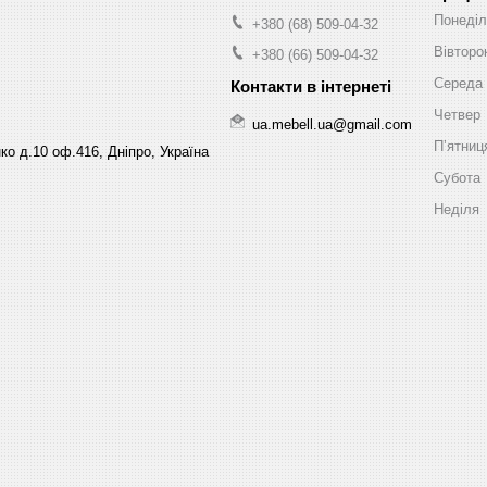
Понеділ
+380 (68) 509-04-32
Вівторо
+380 (66) 509-04-32
Середа
Четвер
ua.mebell.ua@gmail.com
Пʼятниц
ко д.10 оф.416, Дніпро, Україна
Субота
Неділя