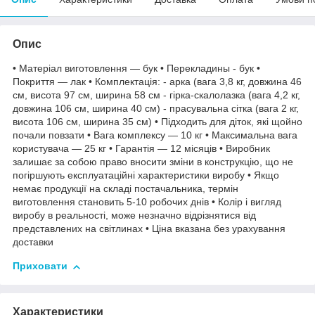
Опис
• Матеріал виготовлення — бук • Перекладины - бук •
Покриття — лак • Комплектація: - арка (вага 3,8 кг, довжина 46
см, висота 97 см, ширина 58 см - гірка-скалолазка (вага 4,2 кг,
довжина 106 см, ширина 40 см) - прасувальна сітка (вага 2 кг,
висота 106 см, ширина 35 см) • Підходить для діток, які щойно
почали повзати • Вага комплексу — 10 кг • Максимальна вага
користувача — 25 кг • Гарантія — 12 місяців • Виробник
залишає за собою право вносити зміни в конструкцію, що не
погіршують експлуатаційні характеристики виробу • Якщо
немає продукції на складі постачальника, термін
виготовлення становить 5-10 робочих днів • Колір і вигляд
виробу в реальності, може незначно відрізнятися від
представлених на світлинах • Ціна вказана без урахування
доставки
Приховати
Характеристики