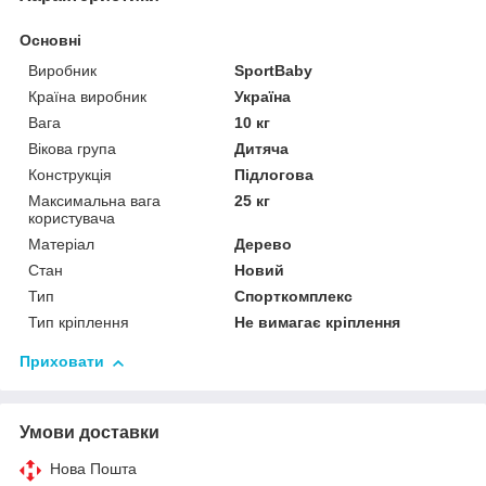
Основні
Виробник
SportBaby
Країна виробник
Україна
Вага
10 кг
Вікова група
Дитяча
Конструкція
Підлогова
Максимальна вага
25 кг
користувача
Матеріал
Дерево
Стан
Новий
Тип
Спорткомплекс
Тип кріплення
Не вимагає кріплення
Приховати
Умови доставки
Нова Пошта