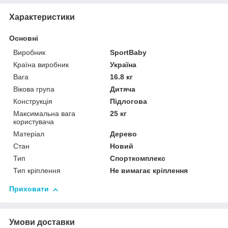
Характеристики
Основні
Виробник
SportBaby
Країна виробник
Україна
Вага
16.8 кг
Вікова група
Дитяча
Конструкція
Підлогова
Максимальна вага
25 кг
користувача
Матеріал
Дерево
Стан
Новий
Тип
Спорткомплекс
Тип кріплення
Не вимагає кріплення
Приховати
Умови доставки