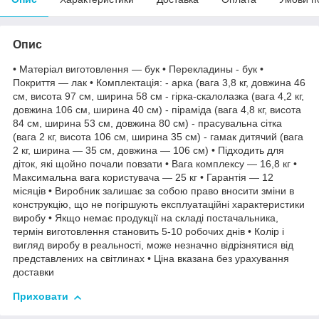
Опис
• Матеріал виготовлення — бук • Перекладины - бук •
Покриття — лак • Комплектація: - арка (вага 3,8 кг, довжина 46
см, висота 97 см, ширина 58 см - гірка-скалолазка (вага 4,2 кг,
довжина 106 см, ширина 40 см) - піраміда (вага 4,8 кг, висота
84 см, ширина 53 см, довжина 80 см) - прасувальна сітка
(вага 2 кг, висота 106 см, ширина 35 см) - гамак дитячий (вага
2 кг, ширина — 35 см, довжина — 106 см) • Підходить для
діток, які щойно почали повзати • Вага комплексу — 16,8 кг •
Максимальна вага користувача — 25 кг • Гарантія — 12
місяців • Виробник залишає за собою право вносити зміни в
конструкцію, що не погіршують експлуатаційні характеристики
виробу • Якщо немає продукції на складі постачальника,
термін виготовлення становить 5-10 робочих днів • Колір і
вигляд виробу в реальності, може незначно відрізнятися від
представлених на світлинах • Ціна вказана без урахування
доставки
Приховати