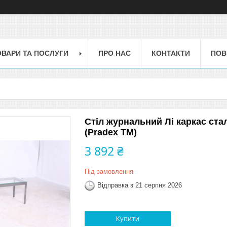
ОВАРИ ТА ПОСЛУГИ
ПРО НАС
КОНТАКТИ
ПОВ
Стіл журнальний Лі каркас стал
(Pradex ТМ)
3 892 ₴
Під замовлення
Відправка з 21 серпня 2026
Купити