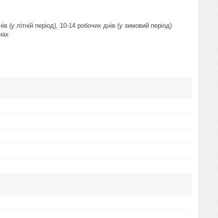
 (у літній період), 10-14 робочих днів (у зимовий період)
нах