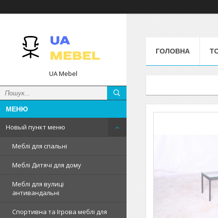
ГОЛОВНА
Т
UA Mebel
Новый пункт меню
Меблі для спальні
Меблі Дитячі для дому
Меблі для вулиці
антивандальні
Спортивна та Ігрова меблі для