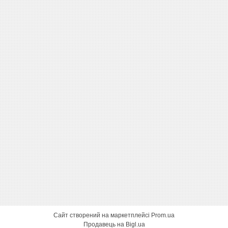
Сайт створений на маркетплейсі
Prom.ua
Продавець на Bigl.ua