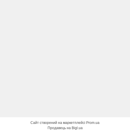
Сайт створений на маркетплейсі
Prom.ua
Продавець на Bigl.ua