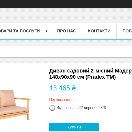
ОВАРИ ТА ПОСЛУГИ
ПРО НАС
КОНТАКТИ
ПОВ
Диван садовий 2-місний Мадера
148х90х90 см (Pradex ТМ)
13 465 ₴
Під замовлення
Відправка з 22 серпня 2026
Купити