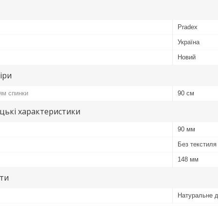
Pradex
Україна
Новий
іри
ям спинки
90 см
цькі характеристики
90 мм
Без текстиля
148 мм
ути
Натуральне 