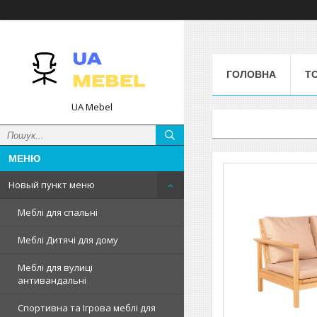
ГОЛОВНА
Т
UA Mebel
Новый пункт меню
Меблі для спальні
Меблі Дитячі для дому
Меблі для вулиці
антивандальні
Спортивна та Ігрова меблі для