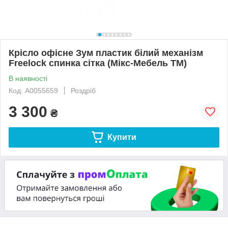
Крісло офісне Зум пластик білий механізм
Freelock спинка сітка (Мікс-Мебель ТМ)
В наявності
Код: А0055659
Роздріб
3 300
₴
Купити