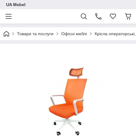
UA Mebel
Товари та послуги
Офісні меблі
Крісла операторські