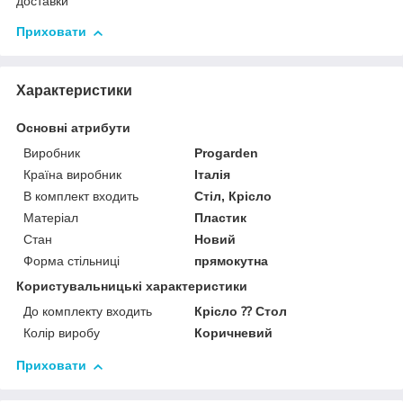
доставки
Приховати
Характеристики
Основні атрибути
Виробник
Progarden
Країна виробник
Італія
В комплект входить
Стіл, Крісло
Матеріал
Пластик
Стан
Новий
Форма стільниці
прямокутна
Користувальницькі характеристики
До комплекту входить
Крісло ⁇ Стол
Колір виробу
Коричневий
Приховати