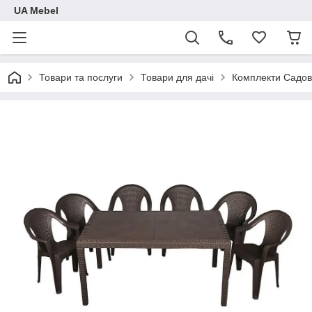
UA Mebel
Товари та послуги
Товари для дачі
Комплекти Садов