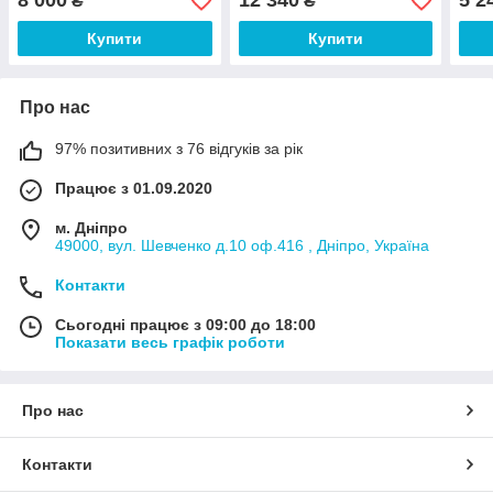
8 000
12 340
5 2
₴
₴
Купити
Купити
Про нас
97% позитивних з 76 відгуків за рік
Працює з 01.09.2020
м. Дніпро
49000, вул. Шевченко д.10 оф.416 , Дніпро, Україна
Контакти
Сьогодні працює з 09:00 до 18:00
Показати весь графік роботи
Про нас
Контакти