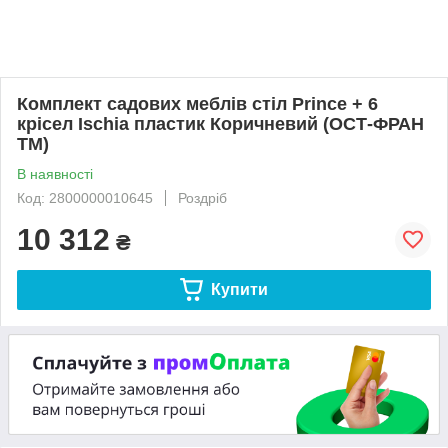
Комплект садових меблів стіл Prince + 6
крісел Ischia пластик Коричневий (ОСТ-ФРАН
ТМ)
В наявності
Код: 2800000010645
Роздріб
10 312
₴
Купити