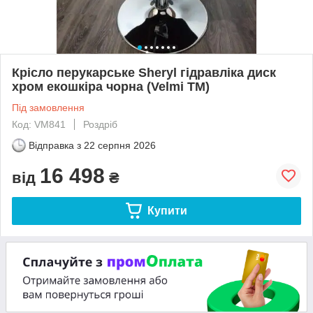
Крісло перукарське Sheryl гідравліка диск
хром екошкіра чорна (Velmi TM)
Під замовлення
Код: VM841
Роздріб
Відправка з
22 серпня 2026
16 498
від
₴
Купити