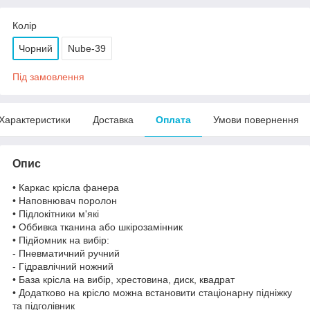
Колір
Чорний
Nube-39
Під замовлення
Характеристики
Доставка
Оплата
Умови повернення
Опис
• Каркас крісла фанера
• Наповнювач поролон
• Підлокітники м'які
• Оббивка тканина або шкірозамінник
• Підйомник на вибір:
- Пневматичний ручний
- Гідравлічний ножний
• База крісла на вибір, хрестовина, диск, квадрат
• Додатково на крісло можна встановити стаціонарну підніжку
та підголівник