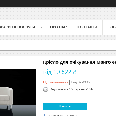
ОВАРИ ТА ПОСЛУГИ
ПРО НАС
КОНТАКТИ
ПОВ
Крісло для очікування Манго е
від
10 622 ₴
Під замовлення
Код:
VM305
Відправка з 16 серпня 2026
Купити