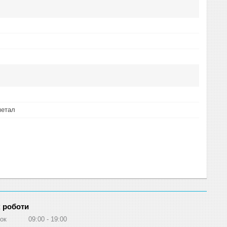
метал
 роботи
ок
09:00
19:00