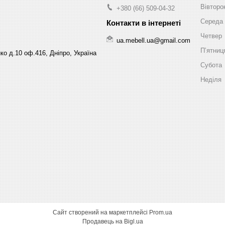
Вівторо
+380 (66) 509-04-32
Середа
Четвер
ua.mebell.ua@gmail.com
Пʼятниц
ко д.10 оф.416, Дніпро, Україна
Субота
Неділя
Сайт створений на маркетплейсі
Prom.ua
Продавець на Bigl.ua