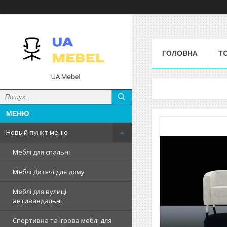
ГОЛОВНА
Т
UA Mebel
Новый пункт меню
Меблі для спальні
Меблі Дитячі для дому
Меблі для вулиці
антивандальні
Спортивна та Ігрова меблі для