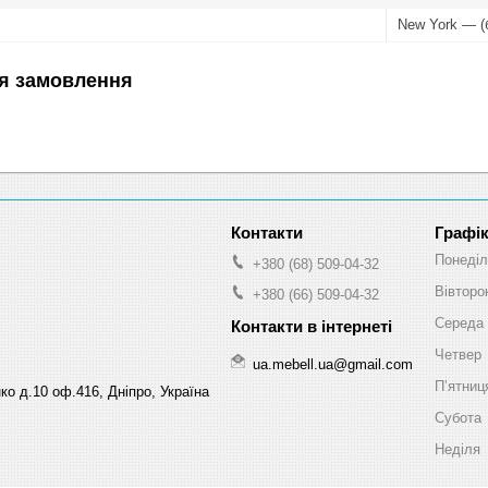
New York — (
я замовлення
Графік
Понеділ
+380 (68) 509-04-32
Вівторо
+380 (66) 509-04-32
Середа
Четвер
ua.mebell.ua@gmail.com
Пʼятниц
ко д.10 оф.416, Дніпро, Україна
Субота
Неділя