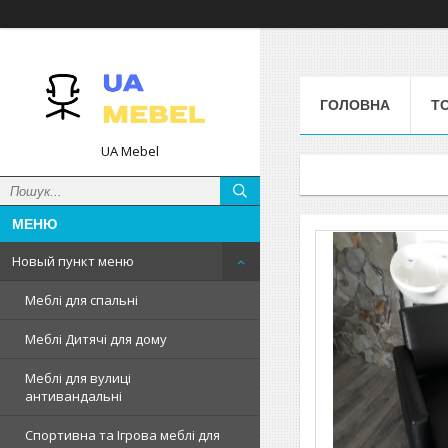
ГОЛОВНА
Т
UA Mebel
Новый пункт меню
Меблі для спальні
Меблі Дитячі для дому
Меблі для вулиці
антивандальні
Спортивна та Ігрова меблі для